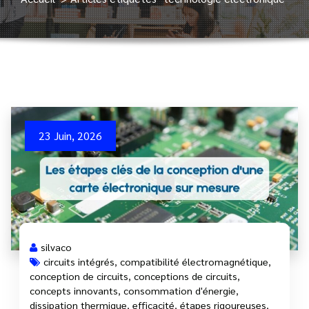
23 Juin, 2026
silvaco
circuits intégrés
,
compatibilité électromagnétique
,
conception de circuits
,
conceptions de circuits
,
concepts innovants
,
consommation d'énergie
,
dissipation thermique
,
efficacité
,
étapes rigoureuses
,