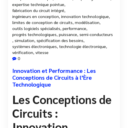
expertise technique pointue
,
fabrication du circuit intégré
,
ingénieurs en conception
,
innovation technologique
,
limites de conception de circuits
,
modélisation
,
outils logiciels spécialisés
,
performance
,
progrès technologiques
,
puissance
,
semi-conducteurs
,
simulation
,
spécification des besoins
,
systèmes électroniques
,
technologie électronique
,
vérification
,
vitesse
0
Innovation et Performance : Les
Conceptions de Circuits à l’Ère
Technologique
Les Conceptions de
Circuits :
Innovation