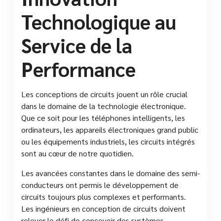
Technologique au
Service de la
Performance
Les conceptions de circuits jouent un rôle crucial
dans le domaine de la technologie électronique.
Que ce soit pour les téléphones intelligents, les
ordinateurs, les appareils électroniques grand public
ou les équipements industriels, les circuits intégrés
sont au cœur de notre quotidien.
Les avancées constantes dans le domaine des semi-
conducteurs ont permis le développement de
circuits toujours plus complexes et performants.
Les ingénieurs en conception de circuits doivent
relever le défi de concevoir des systèmes