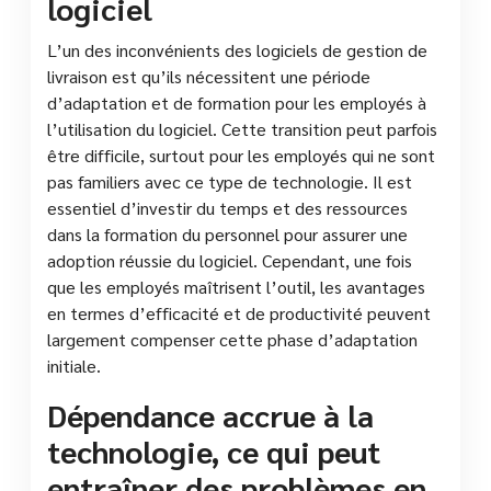
logiciel
L’un des inconvénients des logiciels de gestion de
livraison est qu’ils nécessitent une période
d’adaptation et de formation pour les employés à
l’utilisation du logiciel. Cette transition peut parfois
être difficile, surtout pour les employés qui ne sont
pas familiers avec ce type de technologie. Il est
essentiel d’investir du temps et des ressources
dans la formation du personnel pour assurer une
adoption réussie du logiciel. Cependant, une fois
que les employés maîtrisent l’outil, les avantages
en termes d’efficacité et de productivité peuvent
largement compenser cette phase d’adaptation
initiale.
Dépendance accrue à la
technologie, ce qui peut
entraîner des problèmes en