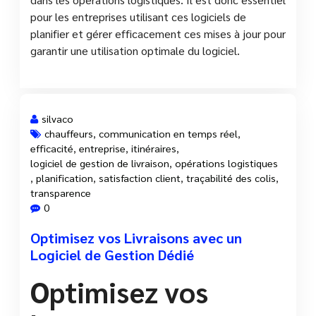
pour les entreprises utilisant ces logiciels de
planifier et gérer efficacement ces mises à jour pour
garantir une utilisation optimale du logiciel.
silvaco
chauffeurs
,
communication en temps réel
,
efficacité
,
entreprise
,
itinéraires
,
9 Fév, 2025
logiciel de gestion de livraison
,
opérations logistiques
,
planification
,
satisfaction client
,
traçabilité des colis
,
transparence
0
Optimisez vos Livraisons avec un
Logiciel de Gestion Dédié
Optimisez vos