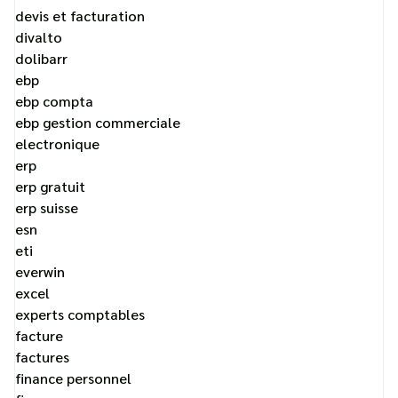
devis et facturation
divalto
dolibarr
ebp
ebp compta
ebp gestion commerciale
electronique
erp
erp gratuit
erp suisse
esn
eti
everwin
excel
experts comptables
facture
factures
finance personnel