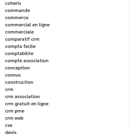
coheris
commande
commerce
commercial en ligne
commerciale
comparatif crm
compta facile
comptabilite
compte association
conception
connus
construction
crm
crm association
crm gratuit en ligne
crm pme
crm web
cse
devis