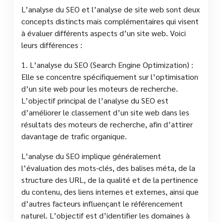
L’analyse du SEO et l’analyse de site web sont deux
concepts distincts mais complémentaires qui visent
à évaluer différents aspects d’un site web. Voici
leurs différences :
1. L’analyse du SEO (Search Engine Optimization) :
Elle se concentre spécifiquement sur l’optimisation
d’un site web pour les moteurs de recherche.
L’objectif principal de l’analyse du SEO est
d’améliorer le classement d’un site web dans les
résultats des moteurs de recherche, afin d’attirer
davantage de trafic organique.
L’analyse du SEO implique généralement
l’évaluation des mots-clés, des balises méta, de la
structure des URL, de la qualité et de la pertinence
du contenu, des liens internes et externes, ainsi que
d’autres facteurs influençant le référencement
naturel. L’objectif est d’identifier les domaines à