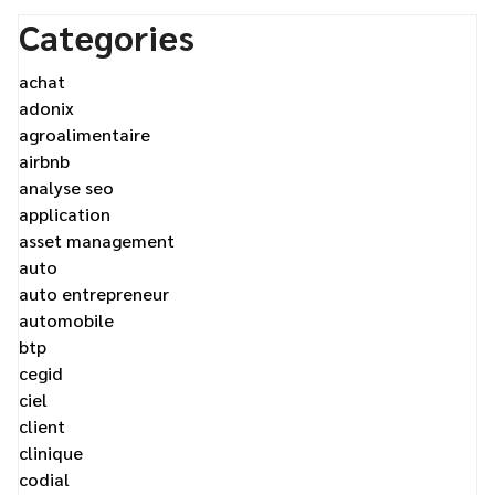
Categories
achat
adonix
agroalimentaire
airbnb
analyse seo
application
asset management
auto
auto entrepreneur
automobile
btp
cegid
ciel
client
clinique
codial