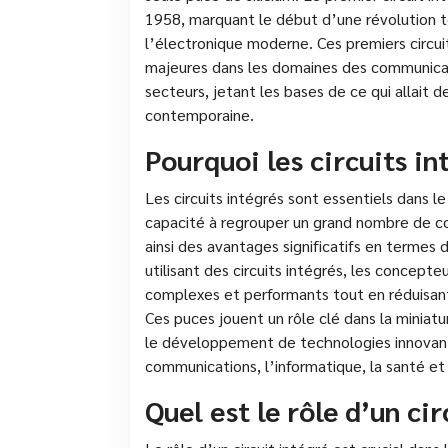
1958, marquant le début d’une révolution t
l’électronique moderne. Ces premiers circui
majeures dans les domaines des communicat
secteurs, jetant les bases de ce qui allait d
contemporaine.
Pourquoi les circuits in
Les circuits intégrés sont essentiels dans l
capacité à regrouper un grand nombre de co
ainsi des avantages significatifs en termes d
utilisant des circuits intégrés, les concep
complexes et performants tout en réduisa
Ces puces jouent un rôle clé dans la miniat
le développement de technologies innovan
communications, l’informatique, la santé et 
Quel est le rôle d’un cir