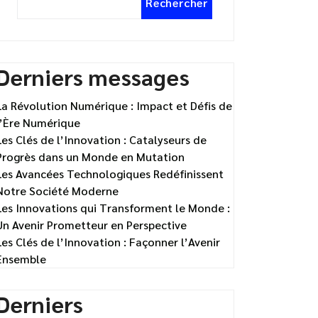
Rechercher
Derniers messages
La Révolution Numérique : Impact et Défis de
l’Ère Numérique
Les Clés de l’Innovation : Catalyseurs de
Progrès dans un Monde en Mutation
Les Avancées Technologiques Redéfinissent
Notre Société Moderne
Les Innovations qui Transforment le Monde :
Un Avenir Prometteur en Perspective
Les Clés de l’Innovation : Façonner l’Avenir
Ensemble
Derniers