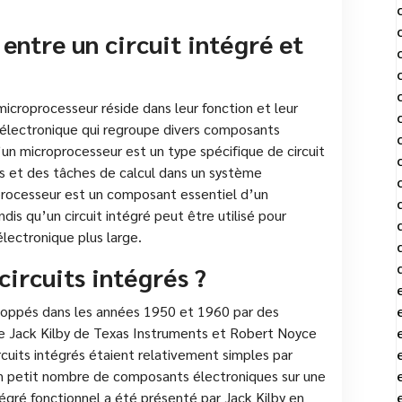
 entre un circuit intégré et
 microprocesseur réside dans leur fonction et leur
e électronique qui regroupe divers composants
’un microprocesseur est un type spécifique de circuit
ns et des tâches de calcul dans un système
processeur est un composant essentiel d’un
dis qu’un circuit intégré peut être utilisé pour
lectronique plus large.
circuits intégrés ?
eloppés dans les années 1950 et 1960 par des
que Jack Kilby de Texas Instruments et Robert Noyce
rcuits intégrés étaient relativement simples par
un petit nombre de composants électroniques sur une
ntégré fonctionnel a été présenté par Jack Kilby en