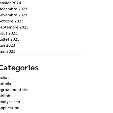
janvier 2024
décembre 2023
novembre 2023
octobre 2023
septembre 2023
août 2023
juillet 2023
juin 2023
mai 2023
Categories
achat
adonix
agroalimentaire
airbnb
analyse seo
application