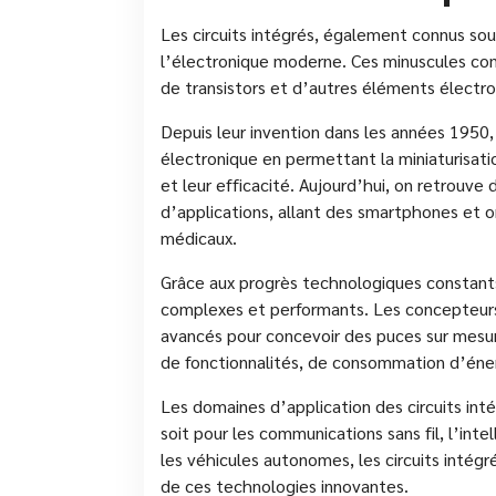
Les circuits intégrés, également connus so
l’électronique moderne. Ces minuscules comp
de transistors et d’autres éléments électro
Depuis leur invention dans les années 1950, l
électronique en permettant la miniaturisat
et leur efficacité. Aujourd’hui, on retrouve 
d’applications, allant des smartphones et
médicaux.
Grâce aux progrès technologiques constants,
complexes et performants. Les concepteurs de
avancés pour concevoir des puces sur mesu
de fonctionnalités, de consommation d’énerg
Les domaines d’application des circuits in
soit pour les communications sans fil, l’intel
les véhicules autonomes, les circuits intég
de ces technologies innovantes.