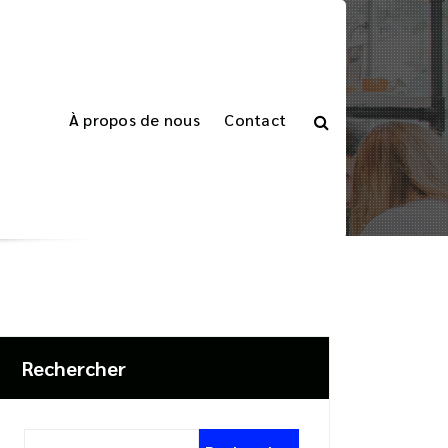
À propos de nous
Contact
Accueil
>
Articles étiquetés "circuit intégré"
Rechercher