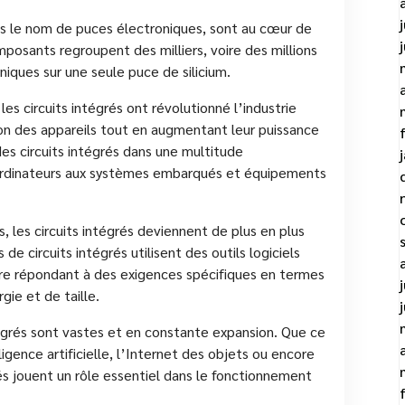
us le nom de puces électroniques, sont au cœur de
osants regroupent des milliers, voire des millions
niques sur une seule puce de silicium.
es circuits intégrés ont révolutionné l’industrie
ion des appareils tout en augmentant leur puissance
des circuits intégrés dans une multitude
 ordinateurs aux systèmes embarqués et équipements
 les circuits intégrés deviennent de plus en plus
 circuits intégrés utilisent des outils logiciels
re répondant à des exigences spécifiques en termes
ie et de taille.
tégrés sont vastes et en constante expansion. Que ce
ligence artificielle, l’Internet des objets ou encore
rés jouent un rôle essentiel dans le fonctionnement