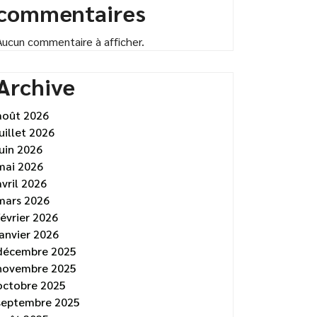
commentaires
Aucun commentaire à afficher.
Archive
août 2026
juillet 2026
juin 2026
mai 2026
avril 2026
mars 2026
février 2026
janvier 2026
décembre 2025
novembre 2025
octobre 2025
septembre 2025