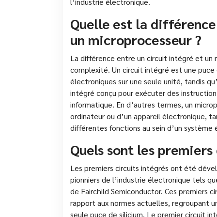
l’industrie électronique.
Quelle est la différence
un microprocesseur ?
La différence entre un circuit intégré et un
complexité. Un circuit intégré est une puc
électroniques sur une seule unité, tandis qu
intégré conçu pour exécuter des instructio
informatique. En d’autres termes, un micro
ordinateur ou d’un appareil électronique, tan
différentes fonctions au sein d’un système é
Quels sont les premiers 
Les premiers circuits intégrés ont été dév
pionniers de l’industrie électronique tels 
de Fairchild Semiconductor. Ces premiers ci
rapport aux normes actuelles, regroupant 
seule puce de silicium. Le premier circuit i