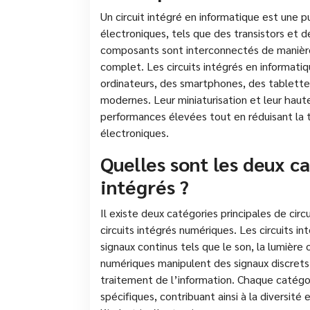
Un circuit intégré en informatique est une 
électroniques, tels que des transistors et de
composants sont interconnectés de manière
complet. Les circuits intégrés en informati
ordinateurs, des smartphones, des tablette
modernes. Leur miniaturisation et leur hau
performances élevées tout en réduisant la t
électroniques.
Quelles sont les deux ca
intégrés ?
Il existe deux catégories principales de circu
circuits intégrés numériques. Les circuits i
signaux continus tels que le son, la lumière 
numériques manipulent des signaux discrets s
traitement de l’information. Chaque catégor
spécifiques, contribuant ainsi à la diversité 