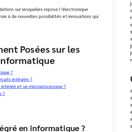
dations sur lesquelles repose l’électronique
ie à de nouvelles possibilités et innovations qui
nt Posées sur les
 Informatique
tique ?
rcuits intégrés ?
it intégré et un microprocesseur ?
s ?
tégré en informatique ?