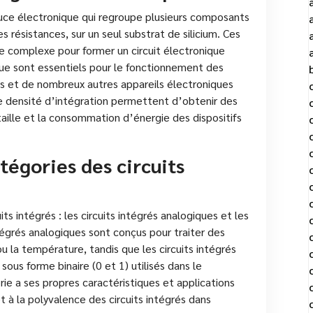
puce électronique qui regroupe plusieurs composants
s résistances, sur un seul substrat de silicium. Ces
 complexe pour former un circuit électronique
que sont essentiels pour le fonctionnement des
s et de nombreux autres appareils électroniques
te densité d’intégration permettent d’obtenir des
aille et la consommation d’énergie des dispositifs
tégories des circuits
its intégrés : les circuits intégrés analogiques et les
ntégrés analogiques sont conçus pour traiter des
ou la température, tandis que les circuits intégrés
ous forme binaire (0 et 1) utilisés dans le
ie a ses propres caractéristiques et applications
et à la polyvalence des circuits intégrés dans