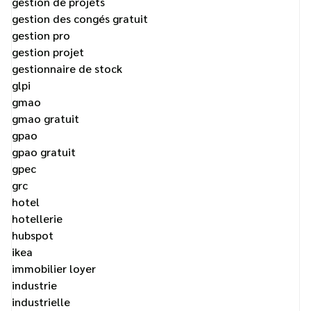
gestion de projets
gestion des congés gratuit
gestion pro
gestion projet
gestionnaire de stock
glpi
gmao
gmao gratuit
gpao
gpao gratuit
gpec
grc
hotel
hotellerie
hubspot
ikea
immobilier loyer
industrie
industrielle