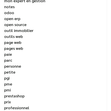
mon expert en gestion
notes
odoo
open erp
open source
outil immobilier
outils web
page web
pages web
paie
parc
personne
petite
pgi
pme
pmi
prestashop
prix
professionnel