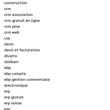
construction
crm
crm association
crm gratuit en ligne
crm pme
crm web
cse
devis
devis et facturation
divalto
dolibarr
ebp
ebp compta
ebp gestion commerciale
electronique
erp
erp gratuit
erp suisse
esn