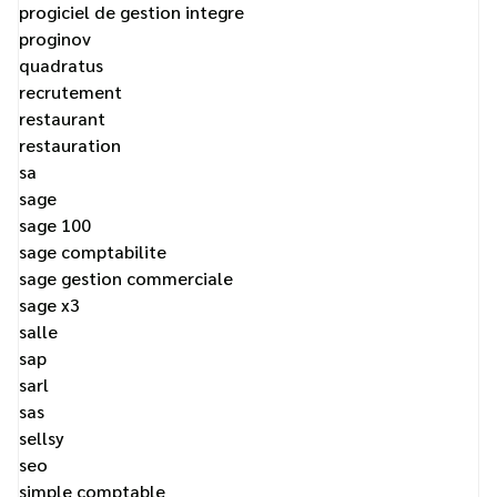
progiciel de gestion integre
proginov
quadratus
recrutement
restaurant
restauration
sa
sage
sage 100
sage comptabilite
sage gestion commerciale
sage x3
salle
sap
sarl
sas
sellsy
seo
simple comptable