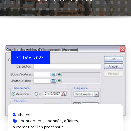
31 Déc, 2023
silvaco
abonnement
,
abonnés
,
affaires
,
automatiser les processus
,