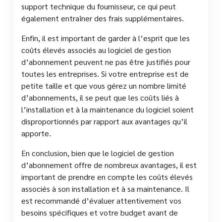
support technique du fournisseur, ce qui peut
également entraîner des frais supplémentaires.
Enfin, il est important de garder à l’esprit que les
coûts élevés associés au logiciel de gestion
d’abonnement peuvent ne pas être justifiés pour
toutes les entreprises. Si votre entreprise est de
petite taille et que vous gérez un nombre limité
d’abonnements, il se peut que les coûts liés à
l’installation et à la maintenance du logiciel soient
disproportionnés par rapport aux avantages qu’il
apporte.
En conclusion, bien que le logiciel de gestion
d’abonnement offre de nombreux avantages, il est
important de prendre en compte les coûts élevés
associés à son installation et à sa maintenance. Il
est recommandé d’évaluer attentivement vos
besoins spécifiques et votre budget avant de