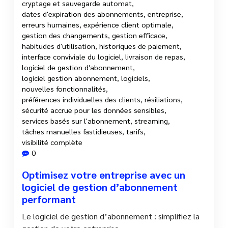
cryptage et sauvegarde automat
,
dates d'expiration des abonnements
,
entreprise
,
erreurs humaines
,
expérience client optimale
,
gestion des changements
,
gestion efficace
,
habitudes d'utilisation
,
historiques de paiement
,
interface conviviale du logiciel
,
livraison de repas
,
logiciel de gestion d'abonnement
,
logiciel gestion abonnement
,
logiciels
,
nouvelles fonctionnalités
,
préférences individuelles des clients
,
résiliations
,
sécurité accrue pour les données sensibles
,
services basés sur l'abonnement
,
streaming
,
tâches manuelles fastidieuses
,
tarifs
,
visibilité complète
0
Optimisez votre entreprise avec un
logiciel de gestion d’abonnement
performant
Le logiciel de gestion d’abonnement : simplifiez la