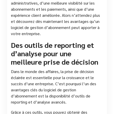
administratives, d’une meilleure visibilité sur les
abonnements et les paiements, ainsi que d’une
expérience client améliorée. Alors n’attendez plus
et découvrez dès maintenant les avantages qu’un
logiciel de gestion d’abonnement peut apporter à
votre entreprise.
Des outils de reporting et
d’analyse pour une
meilleure prise de décision
Dans le monde des affaires, la prise de décision
éclairée est essentielle pour la croissance et le
succès d’une entreprise. C’est pourquoi l’un des
avantages clés du logiciel de gestion
d’abonnement est la disponibilité d’outils de
reporting et d’analyse avancés.
Grâce à ces outils, vous pouvez obtenir des