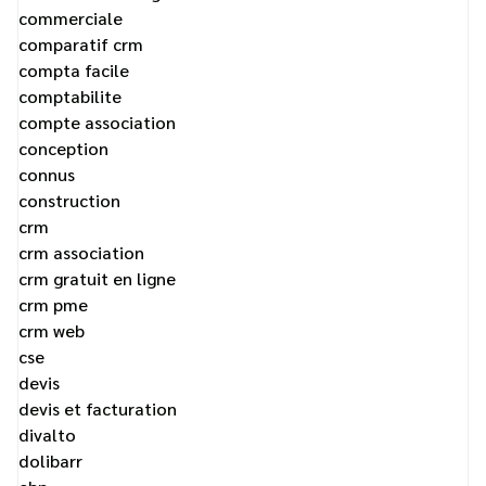
commerciale
comparatif crm
compta facile
comptabilite
compte association
conception
connus
construction
crm
crm association
crm gratuit en ligne
crm pme
crm web
cse
devis
devis et facturation
divalto
dolibarr