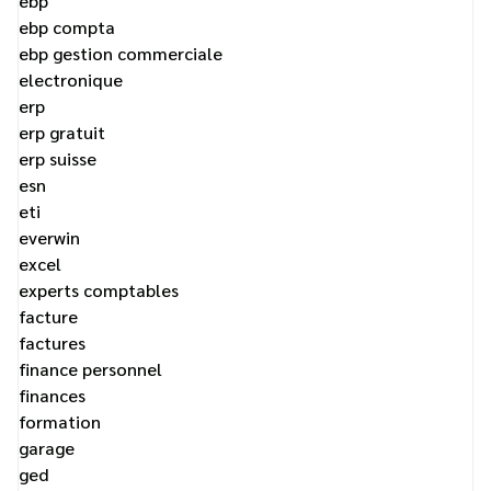
ebp
ebp compta
ebp gestion commerciale
electronique
erp
erp gratuit
erp suisse
esn
eti
everwin
excel
experts comptables
facture
factures
finance personnel
finances
formation
garage
ged