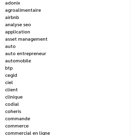
adonix
agroalimentaire
airbnb
analyse seo
application
asset management
auto
auto entrepreneur
automobile
btp
cegid
ciel
client
clinique
codial
coheris
commande
commerce
commercial en ligne