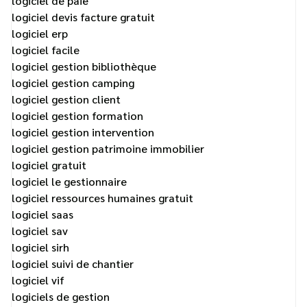
logiciel de paie
logiciel devis facture gratuit
logiciel erp
logiciel facile
logiciel gestion bibliothèque
logiciel gestion camping
logiciel gestion client
logiciel gestion formation
logiciel gestion intervention
logiciel gestion patrimoine immobilier
logiciel gratuit
logiciel le gestionnaire
logiciel ressources humaines gratuit
logiciel saas
logiciel sav
logiciel sirh
logiciel suivi de chantier
logiciel vif
logiciels de gestion