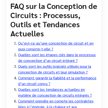
FAQ sur la Conception de
Circuits : Processus,
Outils et Tendances
Actuelles
Qu’est-ce qu’une conception de circuit et en
quoi consiste-t-elle ?
Quelles sont les étapes clés dans le processus
de conception d’un circuit intégré ?
Quels sont les outils logiciels utilisés pour la
conception de circuits et leur simulation ?
Comment garantir la fiabilité et la performance
d’un circuit conçu ?
Quelles sont les tendances actuelles en
matière de conception de circuits intégrés ?
Comment prendre en compte les contraintes
liées à l’énergie, à la chaleur et aux