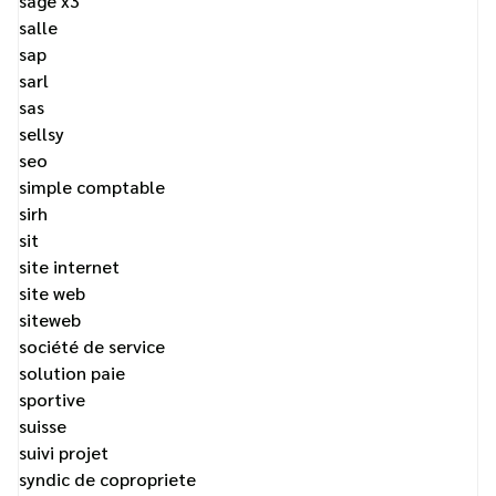
sage x3
salle
sap
sarl
sas
sellsy
seo
simple comptable
sirh
sit
site internet
site web
siteweb
société de service
solution paie
sportive
suisse
suivi projet
syndic de copropriete