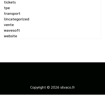
tickets
tpe
transport
Uncategorized
vente
wavesoft
website
Copyright © 2026 silvaco.fr