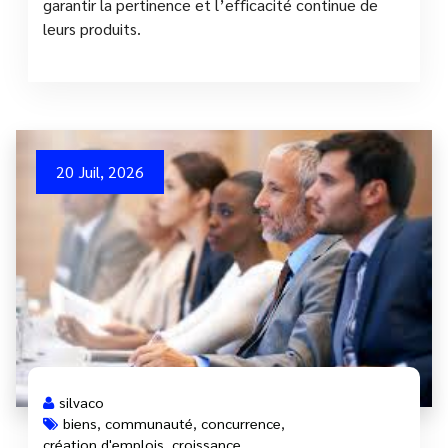
garantir la pertinence et l’efficacité continue de
leurs produits.
20 Juil, 2026
silvaco
biens
,
communauté
,
concurrence
,
création d'emplois
,
croissance
,