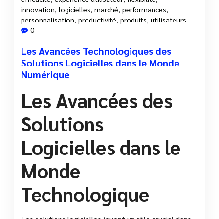
innovation
,
logicielles
,
marché
,
performances
,
personnalisation
,
productivité
,
produits
,
utilisateurs
0
Les Avancées Technologiques des
Solutions Logicielles dans le Monde
Numérique
Les Avancées des
Solutions
Logicielles dans le
Monde
Technologique
Les solutions logicielles jouent un rôle crucial dans