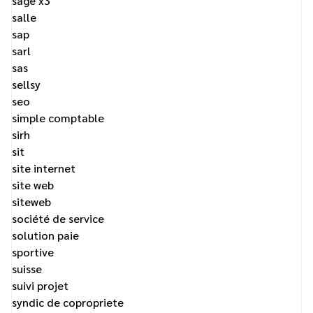
sage x3
salle
sap
sarl
sas
sellsy
seo
simple comptable
sirh
sit
site internet
site web
siteweb
société de service
solution paie
sportive
suisse
suivi projet
syndic de copropriete