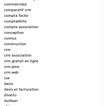
commerciale
comparatif crm
compta facile
comptabilite
compte association
conception
connus
construction
crm
crm association
crm gratuit en ligne
crm pme
crm web
cse
devis
devis et facturation
divalto
dolibarr