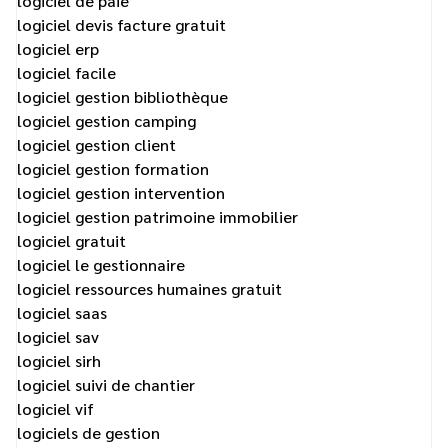
logiciel de paie
logiciel devis facture gratuit
logiciel erp
logiciel facile
logiciel gestion bibliothèque
logiciel gestion camping
logiciel gestion client
logiciel gestion formation
logiciel gestion intervention
logiciel gestion patrimoine immobilier
logiciel gratuit
logiciel le gestionnaire
logiciel ressources humaines gratuit
logiciel saas
logiciel sav
logiciel sirh
logiciel suivi de chantier
logiciel vif
logiciels de gestion