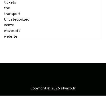
tickets
tpe
transport
Uncategorized
vente
wavesoft
website
Copyright © 2026 silvaco.fr