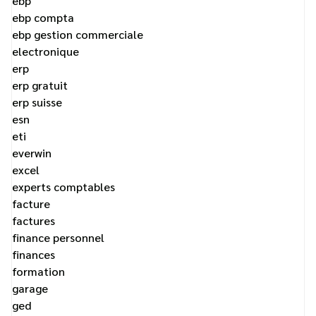
ebp
ebp compta
ebp gestion commerciale
electronique
erp
erp gratuit
erp suisse
esn
eti
everwin
excel
experts comptables
facture
factures
finance personnel
finances
formation
garage
ged