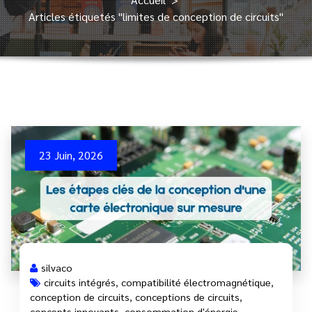
Articles étiquetés "limites de conception de circuits"
23 Juin, 2026
silvaco
circuits intégrés
,
compatibilité électromagnétique
,
conception de circuits
,
conceptions de circuits
,
concepts innovants
,
consommation d'énergie
,