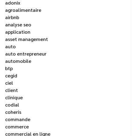
adonix
agroalimentaire
airbnb
analyse seo
application
asset management
auto
auto entrepreneur
automobile
btp
cegid
ciel
client
clinique
codial
coheris
commande
commerce
commercial en ligne