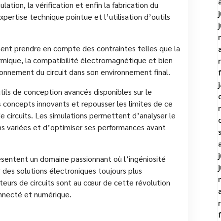
ation, la vérification et enfin la fabrication du
xpertise technique pointue et l’utilisation d’outils
ent prendre en compte des contraintes telles que la
rmique, la compatibilité électromagnétique et bien
ionnement du circuit dans son environnement final.
ils de conception avancés disponibles sur le
 concepts innovants et repousser les limites de ce
e circuits. Les simulations permettent d’analyser le
s variées et d’optimiser ses performances avant
ésentent un domaine passionnant où l’ingéniosité
 des solutions électroniques toujours plus
eurs de circuits sont au cœur de cette révolution
nnecté et numérique.