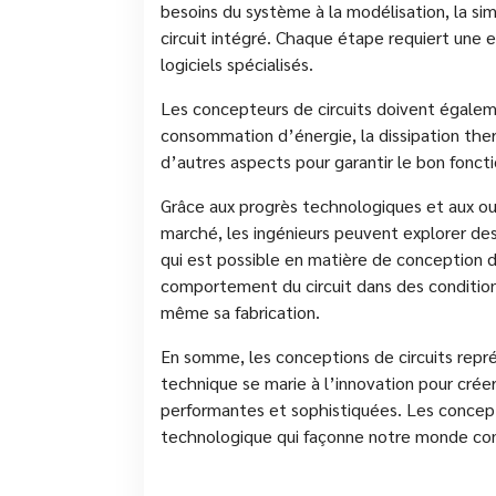
besoins du système à la modélisation, la simul
circuit intégré. Chaque étape requiert une e
logiciels spécialisés.
Les concepteurs de circuits doivent égalem
consommation d’énergie, la dissipation the
d’autres aspects pour garantir le bon fonct
Grâce aux progrès technologiques et aux out
marché, les ingénieurs peuvent explorer des
qui est possible en matière de conception d
comportement du circuit dans des condition
même sa fabrication.
En somme, les conceptions de circuits repr
technique se marie à l’innovation pour créer
performantes et sophistiquées. Les concept
technologique qui façonne notre monde co