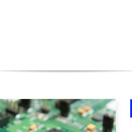
 systèmes électroniques
Accuei