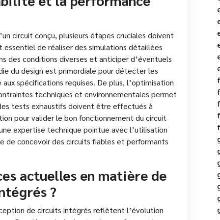
bilité et la performance
d’un circuit conçu, plusieurs étapes cruciales doivent
st essentiel de réaliser des simulations détaillées
s des conditions diverses et anticiper d’éventuels
die du design est primordiale pour détecter les
 aux spécifications requises. De plus, l’optimisation
contraintes techniques et environnementales permet
des tests exhaustifs doivent être effectués à
ion pour valider le bon fonctionnement du circuit
une expertise technique pointue avec l’utilisation
le de concevoir des circuits fiables et performants
ces actuelles en matière de
intégrés ?
ption de circuits intégrés reflètent l’évolution