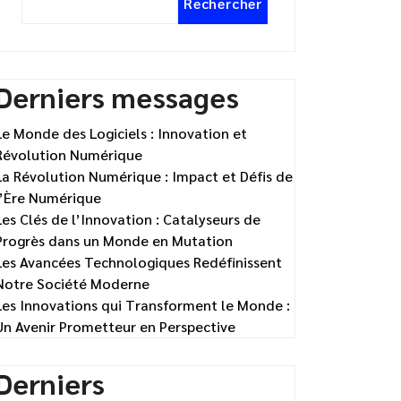
Rechercher
Derniers messages
Le Monde des Logiciels : Innovation et
Révolution Numérique
La Révolution Numérique : Impact et Défis de
l’Ère Numérique
Les Clés de l’Innovation : Catalyseurs de
Progrès dans un Monde en Mutation
Les Avancées Technologiques Redéfinissent
Notre Société Moderne
Les Innovations qui Transforment le Monde :
Un Avenir Prometteur en Perspective
Derniers