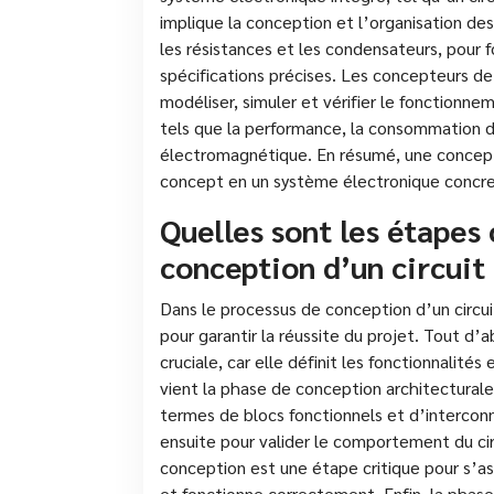
implique la conception et l’organisation des
les résistances et les condensateurs, pour
spécifications précises. Les concepteurs de c
modéliser, simuler et vérifier le fonctionn
tels que la performance, la consommation d’é
électromagnétique. En résumé, une concepti
concept en un système électronique concre
Quelles sont les étapes 
conception d’un circuit
Dans le processus de conception d’un circuit
pour garantir la réussite du projet. Tout d’
cruciale, car elle définit les fonctionnalité
vient la phase de conception architecturale,
termes de blocs fonctionnels et d’interconn
ensuite pour valider le comportement du circ
conception est une étape critique pour s’assu
et fonctionne correctement. Enfin, la phase