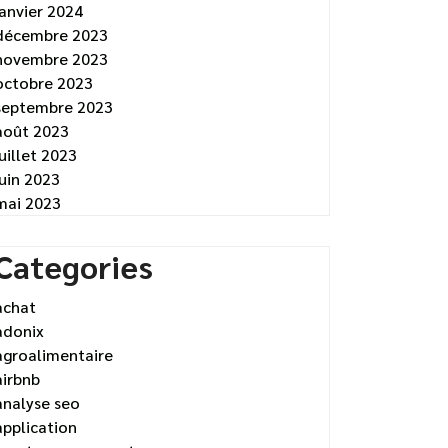
janvier 2024
décembre 2023
novembre 2023
octobre 2023
septembre 2023
août 2023
juillet 2023
juin 2023
mai 2023
Categories
achat
adonix
agroalimentaire
airbnb
analyse seo
application