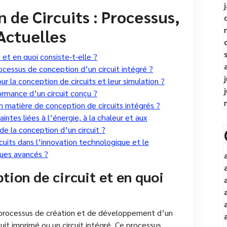
 de Circuits : Processus,
Actuelles
et en quoi consiste-t-elle ?
ocessus de conception d’un circuit intégré ?
pour la conception de circuits et leur simulation ?
formance d’un circuit conçu ?
n matière de conception de circuits intégrés ?
tes liées à l’énergie, à la chaleur et aux
e la conception d’un circuit ?
cuits dans l’innovation technologique et le
ues avancés ?
tion de circuit et en quoi
u processus de création et de développement d’un
uit imprimé ou un circuit intégré. Ce processus