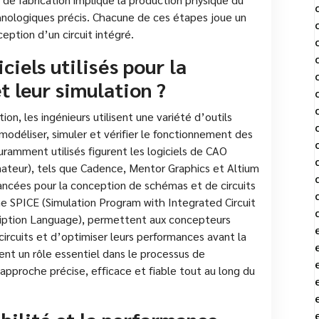
chnologiques précis. Chacune de ces étapes joue un
eption d’un circuit intégré.
iciels utilisés pour la
t leur simulation ?
ion, les ingénieurs utilisent une variété d’outils
 modéliser, simuler et vérifier le fonctionnement des
couramment utilisés figurent les logiciels de CAO
nateur), tels que Cadence, Mentor Graphics et Altium
vancées pour la conception de schémas et de circuits
e SPICE (Simulation Program with Integrated Circuit
ption Language), permettent aux concepteurs
ircuits et d’optimiser leurs performances avant la
uent un rôle essentiel dans le processus de
approche précise, efficace et fiable tout au long du