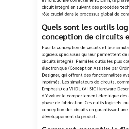
circuit intégré en suivant des procédés te
rôle crucial dans le processus global de conc
Quels sont les outils log
conception de circuits e
Pour la conception de circuits et leur simulat
logiciels spécialisés qui leur permettent de
circuits intégrés. Parmi les outils les plus 
électronique (Conception Assistée par Ordi
Designer, qui offrent des fonctionnalités a
imprimés. Les simulateurs de circuits, comm
Emphasis) ou VHDL (VHSIC Hardware Descri
d’évaluer le comportement électrique des c
phase de fabrication. Ces outils logiciels jo
conception des circuits en garantissant une 
développement du produit.