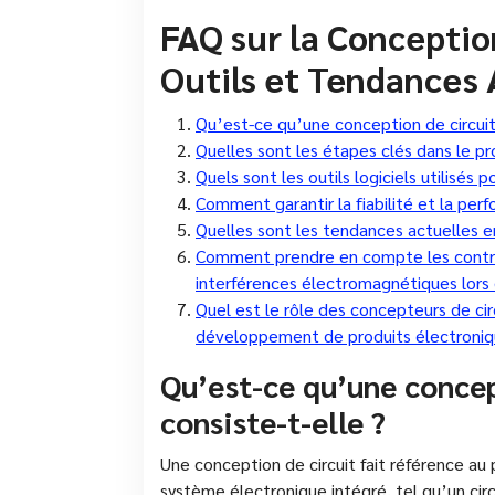
FAQ sur la Conception
Outils et Tendances 
Qu’est-ce qu’une conception de circuit 
Quelles sont les étapes clés dans le pr
Quels sont les outils logiciels utilisés 
Comment garantir la fiabilité et la per
Quelles sont les tendances actuelles e
Comment prendre en compte les contrain
interférences électromagnétiques lors d
Quel est le rôle des concepteurs de cir
développement de produits électroniq
Qu’est-ce qu’une concep
consiste-t-elle ?
Une conception de circuit fait référence a
système électronique intégré, tel qu’un circ