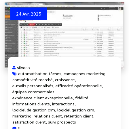
24 Avr, 2025
silvaco
automatisation tâches
,
campagnes marketing
,
compétitivité marché
,
croissance
,
e-mails personnalisés
,
efficacité opérationnelle
,
équipes commerciales
,
expérience client exceptionnelle
,
fidélité
,
informations clients
,
interactions
,
logiciel de gestion crm
,
logiciel gestion crm
,
marketing
,
relations client
,
rétention client
,
satisfaction client
,
suivi prospects
0