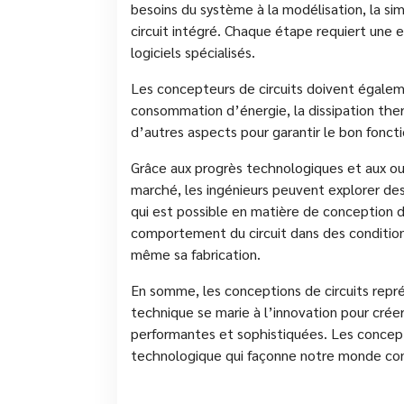
besoins du système à la modélisation, la simul
circuit intégré. Chaque étape requiert une e
logiciels spécialisés.
Les concepteurs de circuits doivent égalem
consommation d’énergie, la dissipation the
d’autres aspects pour garantir le bon fonct
Grâce aux progrès technologiques et aux out
marché, les ingénieurs peuvent explorer des
qui est possible en matière de conception d
comportement du circuit dans des condition
même sa fabrication.
En somme, les conceptions de circuits repr
technique se marie à l’innovation pour créer
performantes et sophistiquées. Les concept
technologique qui façonne notre monde co