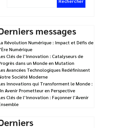
Rechercher
Derniers messages
La Révolution Numérique : Impact et Défis de
l’Ère Numérique
Les Clés de l’Innovation : Catalyseurs de
Progrès dans un Monde en Mutation
Les Avancées Technologiques Redéfinissent
Notre Société Moderne
Les Innovations qui Transforment le Monde :
Un Avenir Prometteur en Perspective
Les Clés de l’Innovation : Façonner l’Avenir
Ensemble
Derniers