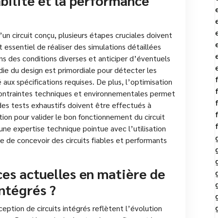
bilité et la performance
d’un circuit conçu, plusieurs étapes cruciales doivent
st essentiel de réaliser des simulations détaillées
s des conditions diverses et anticiper d’éventuels
die du design est primordiale pour détecter les
 aux spécifications requises. De plus, l’optimisation
contraintes techniques et environnementales permet
des tests exhaustifs doivent être effectués à
ion pour valider le bon fonctionnement du circuit
une expertise technique pointue avec l’utilisation
le de concevoir des circuits fiables et performants
ces actuelles en matière de
intégrés ?
ption de circuits intégrés reflètent l’évolution