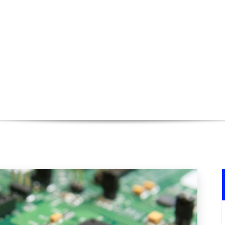
 dissipation thermique
Accu