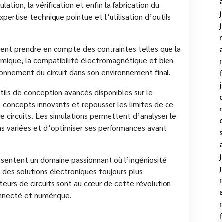
ation, la vérification et enfin la fabrication du
xpertise technique pointue et l’utilisation d’outils
ent prendre en compte des contraintes telles que la
rmique, la compatibilité électromagnétique et bien
ionnement du circuit dans son environnement final.
ils de conception avancés disponibles sur le
 concepts innovants et repousser les limites de ce
e circuits. Les simulations permettent d’analyser le
s variées et d’optimiser ses performances avant
ésentent un domaine passionnant où l’ingéniosité
 des solutions électroniques toujours plus
eurs de circuits sont au cœur de cette révolution
nnecté et numérique.