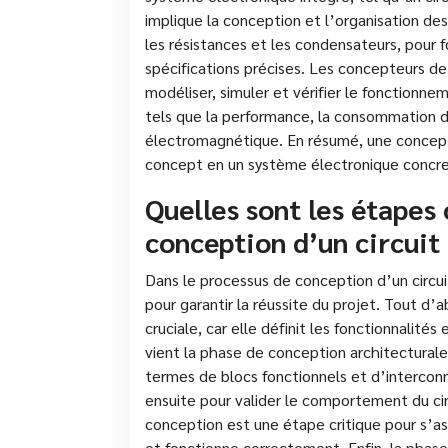
implique la conception et l’organisation des
les résistances et les condensateurs, pour
spécifications précises. Les concepteurs de c
modéliser, simuler et vérifier le fonctionn
tels que la performance, la consommation d’é
électromagnétique. En résumé, une concepti
concept en un système électronique concre
Quelles sont les étapes 
conception d’un circuit
Dans le processus de conception d’un circuit
pour garantir la réussite du projet. Tout d’
cruciale, car elle définit les fonctionnalité
vient la phase de conception architecturale,
termes de blocs fonctionnels et d’interconn
ensuite pour valider le comportement du circ
conception est une étape critique pour s’assu
et fonctionne correctement. Enfin, la phase