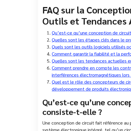
FAQ sur la Conception
Outils et Tendances 
Qu’est-ce qu’une conception de circuit 
Quelles sont les étapes clés dans le pr
Quels sont les outils logiciels utilisés 
Comment garantir la fiabilité et la per
Quelles sont les tendances actuelles e
Comment prendre en compte les contrain
interférences électromagnétiques lors d
Quel est le rôle des concepteurs de cir
développement de produits électroniq
Qu’est-ce qu’une concep
consiste-t-elle ?
Une conception de circuit fait référence a
système électronique intégré, tel qu’un circ