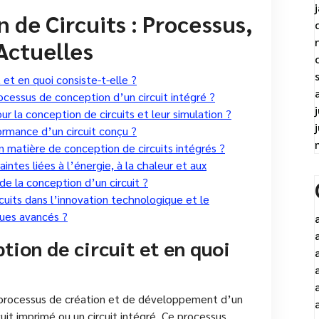
 de Circuits : Processus,
Actuelles
et en quoi consiste-t-elle ?
ocessus de conception d’un circuit intégré ?
pour la conception de circuits et leur simulation ?
formance d’un circuit conçu ?
n matière de conception de circuits intégrés ?
tes liées à l’énergie, à la chaleur et aux
e la conception d’un circuit ?
cuits dans l’innovation technologique et le
ues avancés ?
tion de circuit et en quoi
u processus de création et de développement d’un
uit imprimé ou un circuit intégré. Ce processus