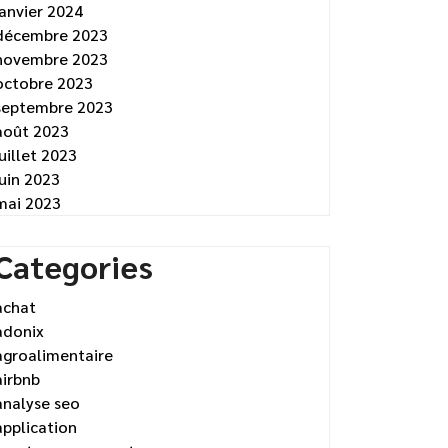
janvier 2024
décembre 2023
novembre 2023
octobre 2023
septembre 2023
août 2023
juillet 2023
juin 2023
mai 2023
Categories
achat
adonix
agroalimentaire
airbnb
analyse seo
application