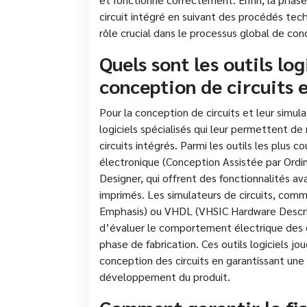
circuit intégré en suivant des procédés te
rôle crucial dans le processus global de conc
Quels sont les outils log
conception de circuits e
Pour la conception de circuits et leur simulat
logiciels spécialisés qui leur permettent de
circuits intégrés. Parmi les outils les plus 
électronique (Conception Assistée par Ordi
Designer, qui offrent des fonctionnalités a
imprimés. Les simulateurs de circuits, comm
Emphasis) ou VHDL (VHSIC Hardware Descri
d’évaluer le comportement électrique des c
phase de fabrication. Ces outils logiciels jo
conception des circuits en garantissant une 
développement du produit.