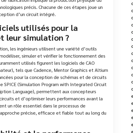
chnologiques précis. Chacune de ces étapes joue un
eption d’un circuit intégré.
iciels utilisés pour la
t leur simulation ?
ion, les ingénieurs utilisent une variété d’outils
 modéliser, simuler et vérifier le fonctionnement des
couramment utilisés figurent les logiciels de CAO
nateur), tels que Cadence, Mentor Graphics et Altium
vancées pour la conception de schémas et de circuits
e SPICE (Simulation Program with Integrated Circuit
ption Language), permettent aux concepteurs
ircuits et d’optimiser leurs performances avant la
uent un rôle essentiel dans le processus de
approche précise, efficace et fiable tout au long du