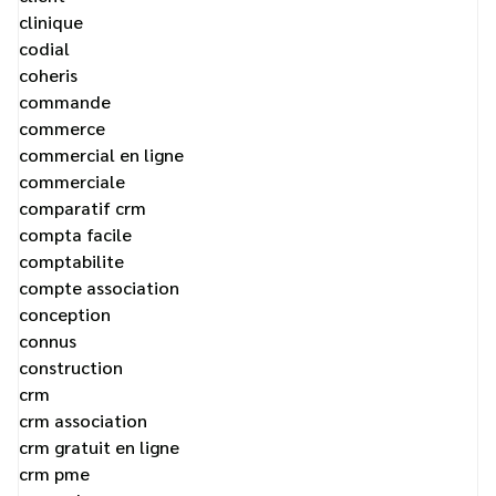
clinique
codial
coheris
commande
commerce
commercial en ligne
commerciale
comparatif crm
compta facile
comptabilite
compte association
conception
connus
construction
crm
crm association
crm gratuit en ligne
crm pme