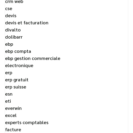
crm web
cse
devis
devis et facturation
divalto
dolibarr
ebp
ebp compta
ebp gestion commerciale
electronique
erp
erp gratuit
erp suisse
esn
eti
everwin
excel
experts comptables
facture