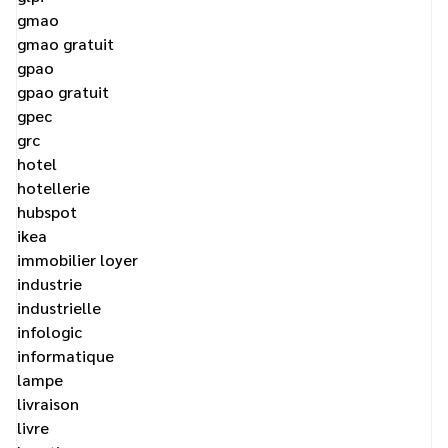
gmao
gmao gratuit
gpao
gpao gratuit
gpec
grc
hotel
hotellerie
hubspot
ikea
immobilier loyer
industrie
industrielle
infologic
informatique
lampe
livraison
livre