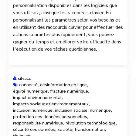
personnalisation disponibles dans les logiciels que
vous utilisez, ainsi que les raccourcis clavier. En
personnalisant les paramètres selon vos besoins et
en utilisant des raccourcis clavier pour effectuer des
actions courantes plus rapidement, vous pouvez
gagner du temps et améliorer votre efficacité dans
l’exécution de vos tâches quotidiennes.
silvaco
connecté
,
désinformation en ligne
,
équité numérique
,
fracture numérique
,
4 Août, 2026
impact environnemental
,
impacts sociaux et environnementaux
,
inclusion numérique
,
inclusion sociale
,
numérique
,
protection des données personnelles
,
responsabilité numérique
,
révolution technologique
,
sécurité des données
,
société
,
transformation
,
vie privée