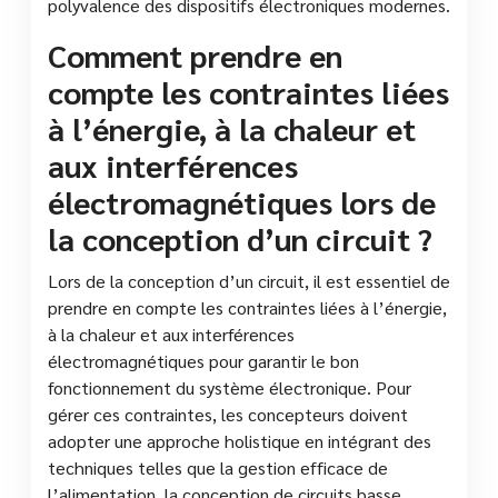
polyvalence des dispositifs électroniques modernes.
Comment prendre en
compte les contraintes liées
à l’énergie, à la chaleur et
aux interférences
électromagnétiques lors de
la conception d’un circuit ?
Lors de la conception d’un circuit, il est essentiel de
prendre en compte les contraintes liées à l’énergie,
à la chaleur et aux interférences
électromagnétiques pour garantir le bon
fonctionnement du système électronique. Pour
gérer ces contraintes, les concepteurs doivent
adopter une approche holistique en intégrant des
techniques telles que la gestion efficace de
l’alimentation, la conception de circuits basse