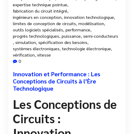
expertise technique pointue
,
fabrication du circuit intégré
,
ingénieurs en conception
,
innovation technologique
,
limites de conception de circuits
,
modélisation
,
outils logiciels spécialisés
,
performance
,
progrès technologiques
,
puissance
,
semi-conducteurs
,
simulation
,
spécification des besoins
,
systèmes électroniques
,
technologie électronique
,
vérification
,
vitesse
0
Innovation et Performance : Les
Conceptions de Circuits à l’Ère
Technologique
Les Conceptions de
Circuits :
Innovation