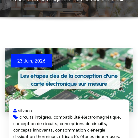
23 Juin, 2026
silvaco
circuits intégrés
,
compatibilité électromagnétique
,
conception de circuits
,
conceptions de circuits
,
concepts innovants
,
consommation d'énergie
,
dissipation thermique
,
efficacité
,
étapes rigoureuses
,