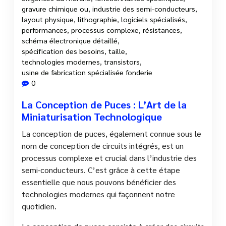
gravure chimique ou
,
industrie des semi-conducteurs
,
layout physique
,
lithographie
,
logiciels spécialisés
,
performances
,
processus complexe
,
résistances
,
schéma électronique détaillé
,
spécification des besoins
,
taille
,
technologies modernes
,
transistors
,
usine de fabrication spécialisée fonderie
0
La Conception de Puces : L’Art de la
Miniaturisation Technologique
La conception de puces, également connue sous le
nom de conception de circuits intégrés, est un
processus complexe et crucial dans l’industrie des
semi-conducteurs. C’est grâce à cette étape
essentielle que nous pouvons bénéficier des
technologies modernes qui façonnent notre
quotidien.