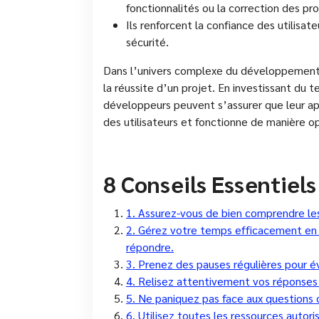
fonctionnalités ou la correction des pr
Ils renforcent la confiance des utilisateu
sécurité.
Dans l’univers complexe du développement log
la réussite d’un projet. En investissant du 
développeurs peuvent s’assurer que leur a
des utilisateurs et fonctionne de manière o
8 Conseils Essentiels
1. Assurez-vous de bien comprendre le
2. Gérez votre temps efficacement en 
répondre.
3. Prenez des pauses régulières pour év
4. Relisez attentivement vos réponses 
5. Ne paniquez pas face aux questions d
6. Utilisez toutes les ressources autor