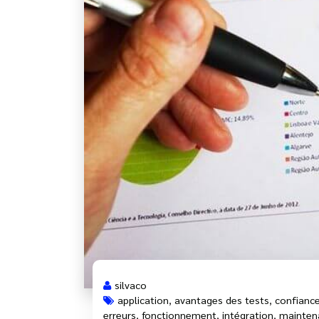
silvaco
application
,
avantages des tests
,
confiance
erreurs
,
fonctionnement
,
intégration
,
mainten