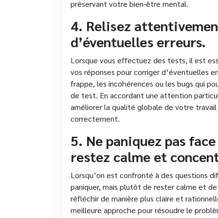
préservant votre bien-être mental.
4. Relisez attentivemen
d’éventuelles erreurs.
Lorsque vous effectuez des tests, il est es
vos réponses pour corriger d’éventuelles er
frappe, les incohérences ou les bugs qui p
de test. En accordant une attention particul
améliorer la qualité globale de votre travail
correctement.
5. Ne paniquez pas face 
restez calme et concen
Lorsqu’on est confronté à des questions diffi
paniquer, mais plutôt de rester calme et de
réfléchir de manière plus claire et rationnel
meilleure approche pour résoudre le probl