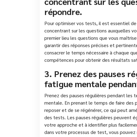
concentrant sur les que
répondre.
Pour optimiser vos tests, il est essentiel 
concentrant sur les questions auxquelles vou
premier lieu les questions que vous maîtris
garantir des réponses précises et pertinen
consacrer le temps nécessaire à chaque qu
compétences pour obtenir des résultats sati
3. Prenez des pauses ré
fatigue mentale pendant
Prenez des pauses régulières pendant les te
mentale. En prenant le temps de faire des 
reposer et de se régénérer, ce qui peut amél
des tests. Les pauses régulières peuvent ég
votre approche et à identifier plus facileme
dans votre processus de test, vous pouvez 