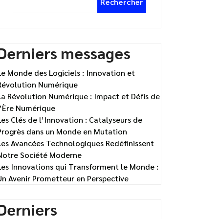
Rechercher
Derniers messages
Le Monde des Logiciels : Innovation et
Révolution Numérique
La Révolution Numérique : Impact et Défis de
l’Ère Numérique
Les Clés de l’Innovation : Catalyseurs de
Progrès dans un Monde en Mutation
Les Avancées Technologiques Redéfinissent
Notre Société Moderne
Les Innovations qui Transforment le Monde :
Un Avenir Prometteur en Perspective
Derniers