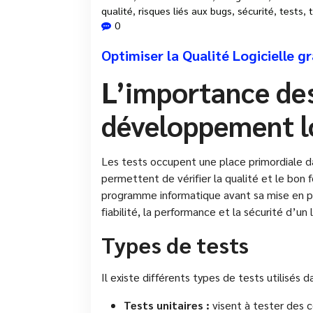
qualité
,
risques liés aux bugs
,
sécurité
,
tests
,
0
Optimiser la Qualité Logicielle g
L’importance des
développement lo
Les tests occupent une place primordiale d
permettent de vérifier la qualité et le bon
programme informatique avant sa mise en pro
fiabilité, la performance et la sécurité d’un l
Types de tests
Il existe différents types de tests utilisés 
Tests unitaires :
visent à tester des 