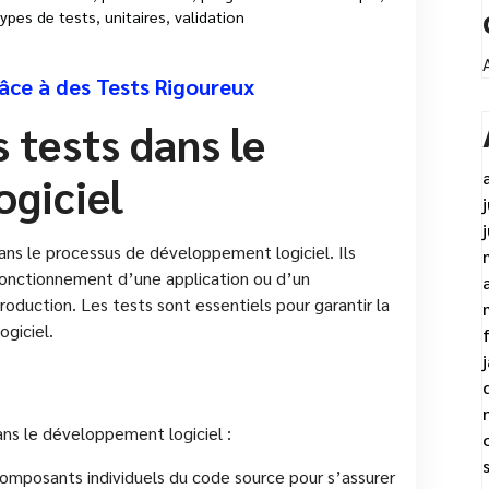
types de tests
,
unitaires
,
validation
râce à des Tests Rigoureux
 tests dans le
giciel
ans le processus de développement logiciel. Ils
 fonctionnement d’une application ou d’un
duction. Les tests sont essentiels pour garantir la
ogiciel.
dans le développement logiciel :
composants individuels du code source pour s’assurer