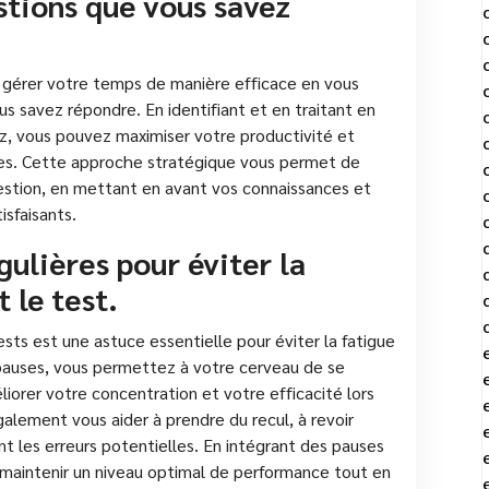
stions que vous savez
de gérer votre temps de manière efficace en vous
s savez répondre. En identifiant et en traitant en
ez, vous pouvez maximiser votre productivité et
tes. Cette approche stratégique vous permet de
estion, en mettant en avant vos connaissances et
sfaisants.
gulières pour éviter la
 le test.
sts est une astuce essentielle pour éviter la fatigue
pauses, vous permettez à votre cerveau de se
iorer votre concentration et votre efficacité lors
alement vous aider à prendre du recul, à revoir
nt les erreurs potentielles. En intégrant des pauses
maintenir un niveau optimal de performance tout en