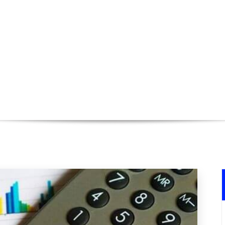
 performance