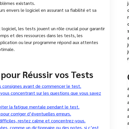
oblèmes existants.
rs envers le logiciel en assurant sa fiabilité et sa
iciel, les tests jouent un rôle crucial pour garantir
temps et des ressources dans les tests, les
pplication ou leur programme répond aux attentes
ptimale.
 pour Réussir vos Tests
s consignes avant de commencer le test.
vous concentrant sur les questions que vous savez
iter la fatigue mentale pendant le test.
pour corriger d’éventuelles erreurs.
ifficiles, restez calme et concentrez-vous.
isées, comme un dictionnaire ou des notes, si c’est