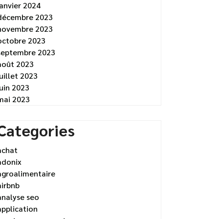
janvier 2024
décembre 2023
novembre 2023
octobre 2023
septembre 2023
août 2023
juillet 2023
juin 2023
mai 2023
Categories
achat
adonix
agroalimentaire
airbnb
analyse seo
application