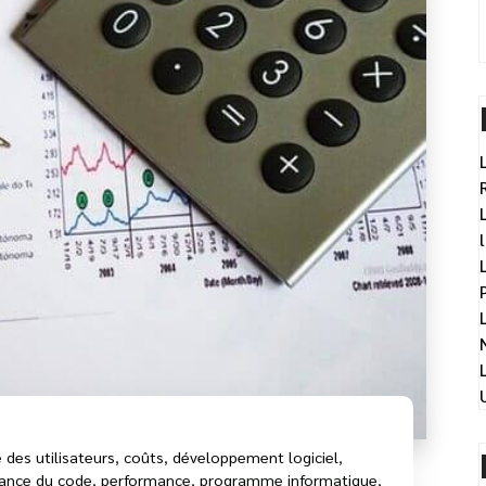
 des utilisateurs
,
coûts
,
développement logiciel
,
ance du code
,
performance
,
programme informatique
,