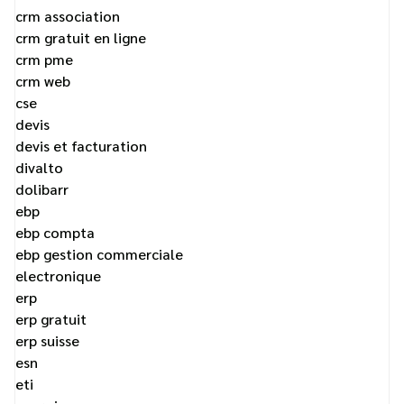
crm association
crm gratuit en ligne
crm pme
crm web
cse
devis
devis et facturation
divalto
dolibarr
ebp
ebp compta
ebp gestion commerciale
electronique
erp
erp gratuit
erp suisse
esn
eti