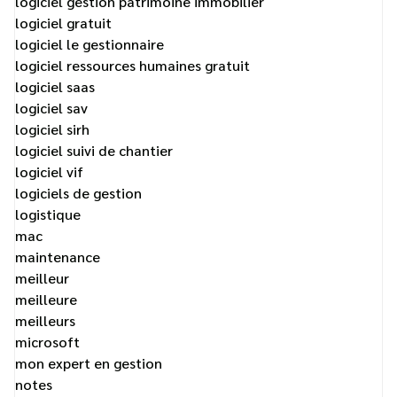
logiciel gestion patrimoine immobilier
logiciel gratuit
logiciel le gestionnaire
logiciel ressources humaines gratuit
logiciel saas
logiciel sav
logiciel sirh
logiciel suivi de chantier
logiciel vif
logiciels de gestion
logistique
mac
maintenance
meilleur
meilleure
meilleurs
microsoft
mon expert en gestion
notes