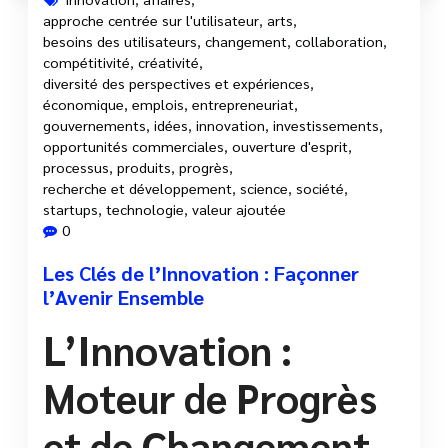
approche centrée sur l'utilisateur
,
arts
,
besoins des utilisateurs
,
changement
,
collaboration
,
compétitivité
,
créativité
,
diversité des perspectives et expériences
,
économique
,
emplois
,
entrepreneuriat
,
gouvernements
,
idées
,
innovation
,
investissements
,
opportunités commerciales
,
ouverture d'esprit
,
processus
,
produits
,
progrès
,
recherche et développement
,
science
,
société
,
startups
,
technologie
,
valeur ajoutée
0
Les Clés de l’Innovation : Façonner
l’Avenir Ensemble
L’Innovation :
Moteur de Progrès
et de Changement