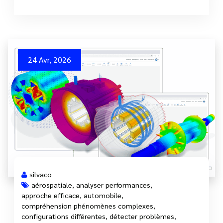
24 Avr, 2026
silvaco
aérospatiale
,
analyser performances
,
approche efficace
,
automobile
,
compréhension phénomènes complexes
,
configurations différentes
,
détecter problèmes
,