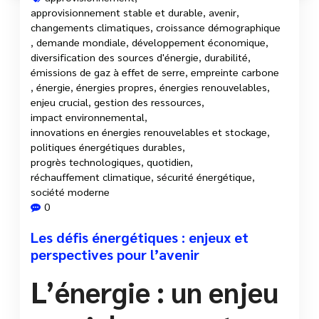
approvisionnement stable et durable
,
avenir
,
changements climatiques
,
croissance démographique
,
demande mondiale
,
développement économique
,
diversification des sources d'énergie
,
durabilité
,
émissions de gaz à effet de serre
,
empreinte carbone
,
énergie
,
énergies propres
,
énergies renouvelables
,
enjeu crucial
,
gestion des ressources
,
impact environnemental
,
innovations en énergies renouvelables et stockage
,
politiques énergétiques durables
,
progrès technologiques
,
quotidien
,
réchauffement climatique
,
sécurité énergétique
,
société moderne
0
Les défis énergétiques : enjeux et
perspectives pour l’avenir
L’énergie : un enjeu