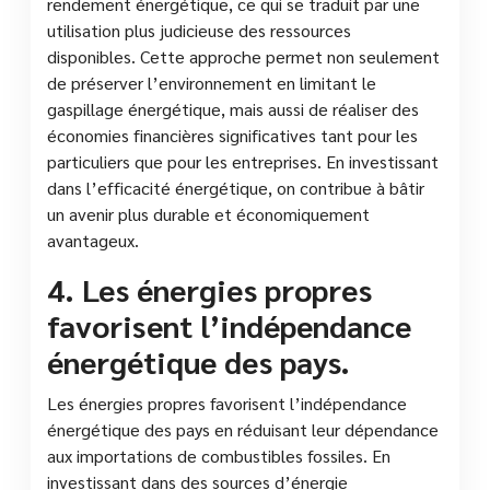
rendement énergétique, ce qui se traduit par une
utilisation plus judicieuse des ressources
disponibles. Cette approche permet non seulement
de préserver l’environnement en limitant le
gaspillage énergétique, mais aussi de réaliser des
économies financières significatives tant pour les
particuliers que pour les entreprises. En investissant
dans l’efficacité énergétique, on contribue à bâtir
un avenir plus durable et économiquement
avantageux.
4. Les énergies propres
favorisent l’indépendance
énergétique des pays.
Les énergies propres favorisent l’indépendance
énergétique des pays en réduisant leur dépendance
aux importations de combustibles fossiles. En
investissant dans des sources d’énergie