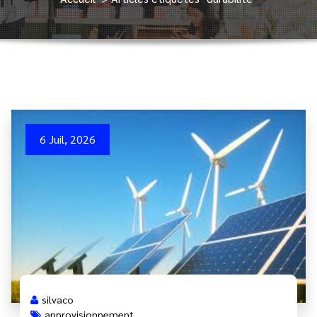
6 Juil, 2026
silvaco
approvisionnement
,