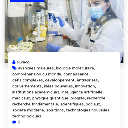
silvaco
avancées majeures
,
biologie moléculaire
,
compréhension du monde
,
connaissance
,
défis complexes
,
développement
,
entreprises
,
gouvernements
,
idées nouvelles
,
innovation
,
institutions académiques
,
intelligence artificielle
,
médicaux
,
physique quantique
,
progrès
,
recherche
,
recherche fondamentale
,
scientifiques
,
sociaux
,
société moderne
,
solutions
,
technologies nouvelles
,
technologiques
0