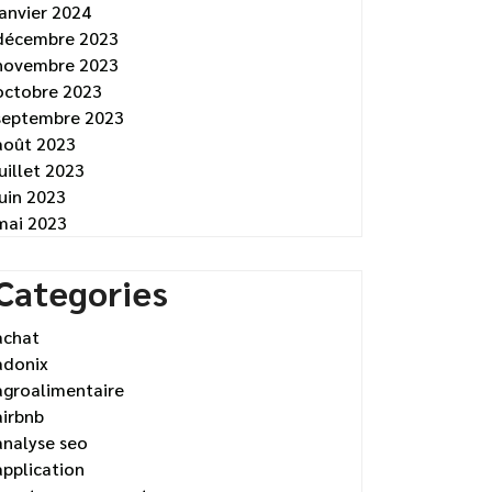
janvier 2024
décembre 2023
novembre 2023
octobre 2023
septembre 2023
août 2023
juillet 2023
juin 2023
mai 2023
Categories
achat
adonix
agroalimentaire
airbnb
analyse seo
application