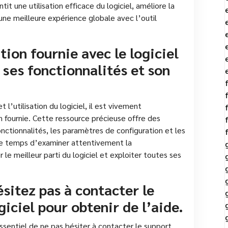
t une utilisation efficace du logiciel, améliore la
 une meilleure expérience globale avec l’outil
ion fournie avec le logiciel
ses fonctionnalités et son
l’utilisation du logiciel, il est vivement
fournie. Cette ressource précieuse offre des
fonctionnalités, les paramètres de configuration et les
t le temps d’examiner attentivement la
 le meilleur parti du logiciel et exploiter toutes ses
sitez pas à contacter le
iciel pour obtenir de l’aide.
essentiel de ne pas hésiter à contacter le support