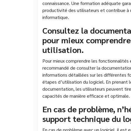
connaissance. Une formation adéquate garanti
productivité des utilisateurs et contribue à
informatique.
Consultez la documentat
pour mieux comprendre 
utilisation.
Pour mieux comprendre les fonctionnalités et 
recommandé de consulter la documentation 
informations détaillées sur les différentes 
étapes d’utilisation du logiciel. En prenan
documentation, les utilisateurs peuvent tirer
capacités de manière efficace et optimale.
En cas de problème, n’hé
support technique du log
En cas de problème avec un logiciel, il est 