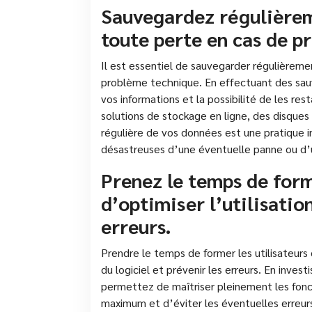
Sauvegardez régulièrem
toute perte en cas de p
Il est essentiel de sauvegarder régulièrem
problème technique. En effectuant des sauv
vos informations et la possibilité de les res
solutions de stockage en ligne, des disque
régulière de vos données est une pratique 
désastreuses d’une éventuelle panne ou d’
Prenez le temps de forme
d’optimiser l’utilisation
erreurs.
Prendre le temps de former les utilisateurs 
du logiciel et prévenir les erreurs. En invest
permettez de maîtriser pleinement les foncti
maximum et d’éviter les éventuelles erreurs