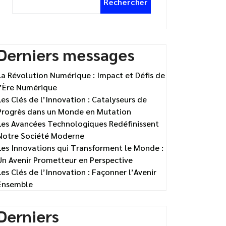
Rechercher
Derniers messages
La Révolution Numérique : Impact et Défis de
l’Ère Numérique
Les Clés de l’Innovation : Catalyseurs de
Progrès dans un Monde en Mutation
Les Avancées Technologiques Redéfinissent
Notre Société Moderne
Les Innovations qui Transforment le Monde :
Un Avenir Prometteur en Perspective
Les Clés de l’Innovation : Façonner l’Avenir
Ensemble
Derniers