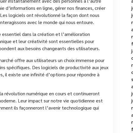
quer instantanément avec des personnes à l’autre
e d’informations en ligne, gérer nos finances, créer
Les logiciels ont révolutionné la façon dont nous
t interagissons avec le monde qui nous entoure.
 essentiel dans la création et l’amélioration
nique et leur créativité sont essentielles pour
ondent aux besoins changeants des utilisateurs.
e marché offre aux utilisateurs un choix immense pour
ns spécifiques. Des logiciels de productivité aux jeux
, il existe une infinité d’options pour répondre à
 la révolution numérique en cours et continueront
 moderne. Leur impact sur notre vie quotidienne est
omment ils façonneront l’avenir technologique qui