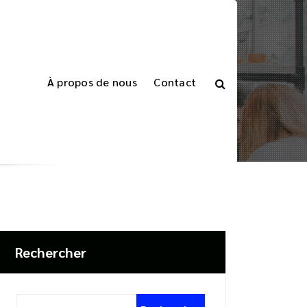
À propos de nous
Contact
Accueil
>
Articles étiquetés "sécurité"
Rechercher