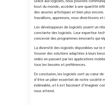
Grâce aux logiciels, nous pouvons communi
bout du monde, accéder à une quantité infini
des œuvres artistiques et bien plus encore. 
travaillons, apprenons, nous divertissons e
Les développeurs de logiciels jouent un rôle
constante des logiciels. Leur expertise tech
concevoir des programmes innovants qui rép
La diversité des logiciels disponibles sur l
trouver des solutions adaptées à leurs besoi
vidéo en passant par les applications mobiles
tous les besoins et préférences.
En conclusion, les logiciels sont au cœur de
d’être un pilier essentiel de notre société
indéniable, et il est fascinant d’imaginer c
nous attend.