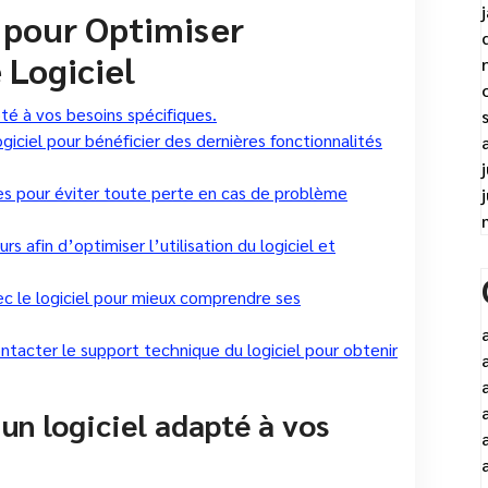
s pour Optimiser
e Logiciel
pté à vos besoins spécifiques.
ogiciel pour bénéficier des dernières fonctionnalités
s pour éviter toute perte en cas de problème
s afin d’optimiser l’utilisation du logiciel et
c le logiciel pour mieux comprendre ses
ntacter le support technique du logiciel pour obtenir
un logiciel adapté à vos