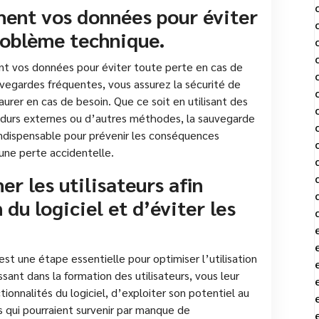
ent vos données pour éviter
roblème technique.
ent vos données pour éviter toute perte en cas de
egardes fréquentes, vous assurez la sécurité de
taurer en cas de besoin. Que ce soit en utilisant des
s durs externes ou d’autres méthodes, la sauvegarde
indispensable pour prévenir les conséquences
une perte accidentelle.
r les utilisateurs afin
 du logiciel et d’éviter les
est une étape essentielle pour optimiser l’utilisation
issant dans la formation des utilisateurs, vous leur
onnalités du logiciel, d’exploiter son potentiel au
 qui pourraient survenir par manque de