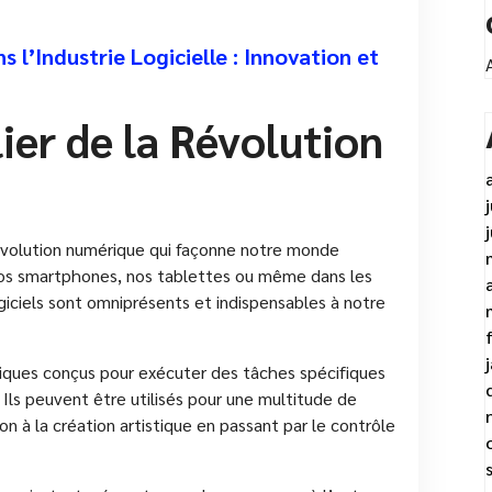
l’Industrie Logicielle : Innovation et
lier de la Révolution
 révolution numérique qui façonne notre monde
nos smartphones, nos tablettes ou même dans les
giciels sont omniprésents et indispensables à notre
iques conçus pour exécuter des tâches spécifiques
 Ils peuvent être utilisés pour une multitude de
ion à la création artistique en passant par le contrôle