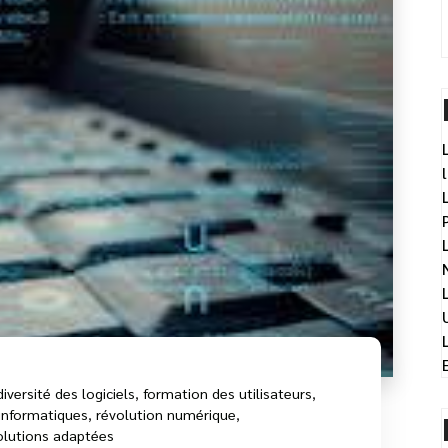
diversité des logiciels
,
formation des utilisateurs
,
nformatiques
,
révolution numérique
,
olutions adaptées