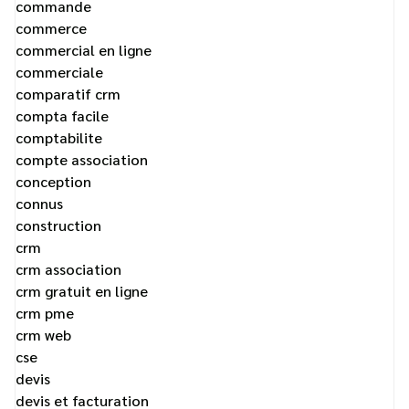
commande
commerce
commercial en ligne
commerciale
comparatif crm
compta facile
comptabilite
compte association
conception
connus
construction
crm
crm association
crm gratuit en ligne
crm pme
crm web
cse
devis
devis et facturation