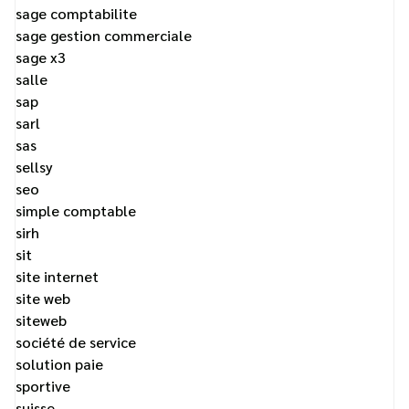
sage comptabilite
sage gestion commerciale
sage x3
salle
sap
sarl
sas
sellsy
seo
simple comptable
sirh
sit
site internet
site web
siteweb
société de service
solution paie
sportive
suisse