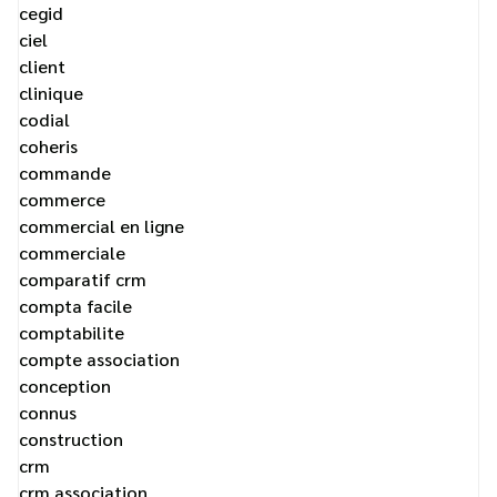
cegid
ciel
client
clinique
codial
coheris
commande
commerce
commercial en ligne
commerciale
comparatif crm
compta facile
comptabilite
compte association
conception
connus
construction
crm
crm association