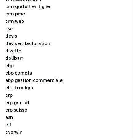
crm gratuit en ligne
crm pme
crm web
cse
devis
devis et facturation
divalto
dolibarr
ebp
ebp compta
ebp gestion commerciale
electronique
erp
erp gratuit
erp suisse
esn
eti
everwin