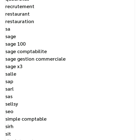
recrutement
restaurant
restauration
sa
sage
sage 100
sage comptabilite
sage gestion commerciale
sage x3
salle
sap
sarl
sas
sellsy
seo
simple comptable
sirh
sit