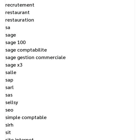
recrutement
restaurant
restauration
sa
sage
sage 100
sage comptabilite
sage gestion commerciale
sage x3
salle
sap
sarl
sas
sellsy
seo
simple comptable
sirh
sit
site internet