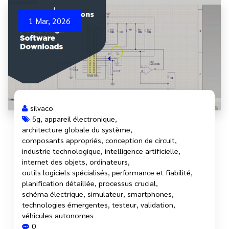
1 Mar, 2026
silvaco
5g
,
appareil électronique
,
architecture globale du système
,
composants appropriés
,
conception de circuit
,
industrie technologique
,
intelligence artificielle
,
internet des objets
,
ordinateurs
,
outils logiciels spécialisés
,
performance et fiabilité
,
planification détaillée
,
processus crucial
,
schéma électrique
,
simulateur
,
smartphones
,
technologies émergentes
,
testeur
,
validation
,
véhicules autonomes
0