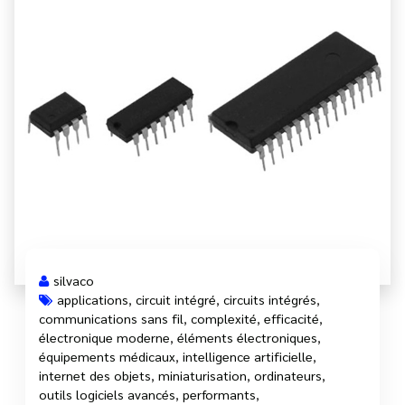
silvaco
applications
,
circuit intégré
,
circuits intégrés
,
communications sans fil
,
complexité
,
efficacité
,
électronique moderne
,
éléments électroniques
,
équipements médicaux
,
intelligence artificielle
,
internet des objets
,
miniaturisation
,
ordinateurs
,
outils logiciels avancés
,
performants
,