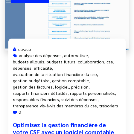
silvaco
analyse des dépenses
,
automatiser
,
budgets alloués
,
budgets futurs
,
collaboration
,
cse
,
dépenses
,
efficacité
,
évaluation de la situation financière du cse
,
gestion budgétaire
,
gestion comptable
,
gestion des factures
,
logiciel
,
précision
,
rapports financiers détaillés
,
rapports personnalisés
,
responsables financiers
,
suivi des dépenses
,
transparence vis-à-vis des membres du cse
,
trésoriers
0
Optimisez la gestion financière de
votre CSE avec un logiciel comptable