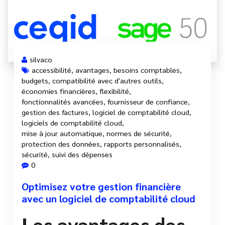
silvaco
accessibilité
,
avantages
,
besoins comptables
,
budgets
,
compatibilité avec d'autres outils
,
économies financières
,
flexibilité
,
fonctionnalités avancées
,
fournisseur de confiance
,
gestion des factures
,
logiciel de comptabilité cloud
,
logiciels de comptabilité cloud
,
mise à jour automatique
,
normes de sécurité
,
protection des données
,
rapports personnalisés
,
sécurité
,
suivi des dépenses
0
Optimisez votre gestion financière
avec un logiciel de comptabilité cloud
Les avantages des