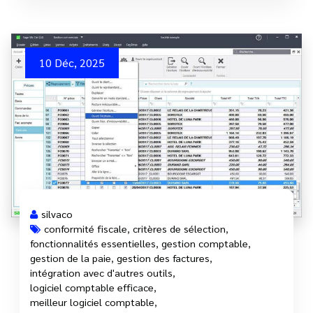
10 Déc, 2025
silvaco
conformité fiscale
,
critères de sélection
,
fonctionnalités essentielles
,
gestion comptable
,
gestion de la paie
,
gestion des factures
,
intégration avec d'autres outils
,
logiciel comptable efficace
,
meilleur logiciel comptable
,