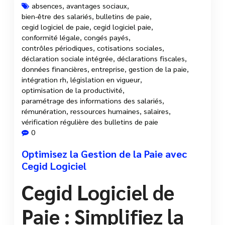
absences
,
avantages sociaux
,
bien-être des salariés
,
bulletins de paie
,
3 Oct, 2025
cegid logiciel de paie
,
cegid logiciel paie
,
conformité légale
,
congés payés
,
contrôles périodiques
,
cotisations sociales
,
déclaration sociale intégrée
,
déclarations fiscales
,
données financières
,
entreprise
,
gestion de la paie
,
intégration rh
,
législation en vigueur
,
optimisation de la productivité
,
paramétrage des informations des salariés
,
rémunération
,
ressources humaines
,
salaires
,
vérification régulière des bulletins de paie
0
Optimisez la Gestion de la Paie avec
Cegid Logiciel
Cegid Logiciel de
Paie : Simplifiez la