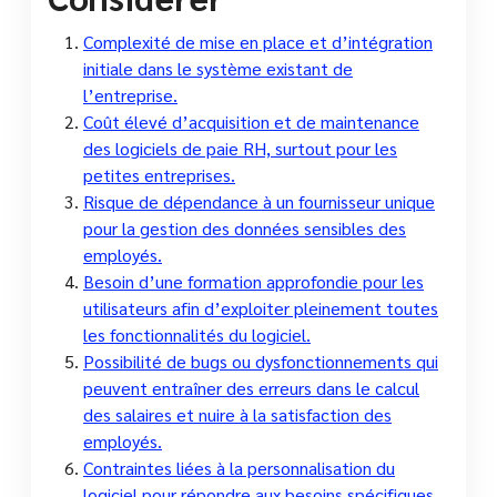
Complexité de mise en place et d’intégration
initiale dans le système existant de
l’entreprise.
Coût élevé d’acquisition et de maintenance
des logiciels de paie RH, surtout pour les
petites entreprises.
Risque de dépendance à un fournisseur unique
pour la gestion des données sensibles des
employés.
Besoin d’une formation approfondie pour les
utilisateurs afin d’exploiter pleinement toutes
les fonctionnalités du logiciel.
Possibilité de bugs ou dysfonctionnements qui
peuvent entraîner des erreurs dans le calcul
des salaires et nuire à la satisfaction des
employés.
Contraintes liées à la personnalisation du
logiciel pour répondre aux besoins spécifiques