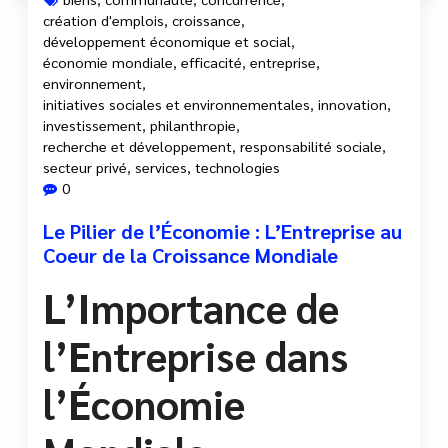
création d'emplois
,
croissance
,
développement économique et social
,
économie mondiale
,
efficacité
,
entreprise
,
environnement
,
initiatives sociales et environnementales
,
innovation
,
investissement
,
philanthropie
,
recherche et développement
,
responsabilité sociale
,
secteur privé
,
services
,
technologies
0
Le Pilier de l’Économie : L’Entreprise au
Coeur de la Croissance Mondiale
L’Importance de
l’Entreprise dans
l’Économie