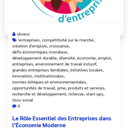
silvaco
'entreprises
,
compétitivité sur le marché
,
création d'emplois
,
croissance
,
défis économiques mondiaux
,
développement durable
,
diversité
,
économie
,
emploi
,
entreprises
,
environnement de travail inclusif
,
grandes entreprises familiales
,
initiatives locales
,
innovation
,
multinationales
,
normes éthiques et environnementales
,
opportunités de travail
,
pme
,
produits et services
,
recherche et développement
,
richesse
,
start-ups
,
tissu social
0
Le Rôle Essentiel des Entreprises dans
l’Économie Moderne