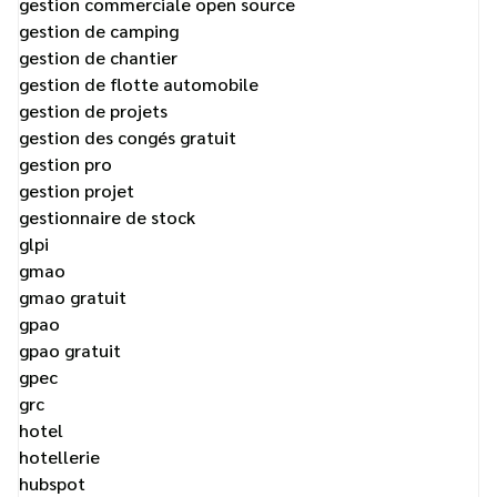
gestion commerciale open source
gestion de camping
gestion de chantier
gestion de flotte automobile
gestion de projets
gestion des congés gratuit
gestion pro
gestion projet
gestionnaire de stock
glpi
gmao
gmao gratuit
gpao
gpao gratuit
gpec
grc
hotel
hotellerie
hubspot