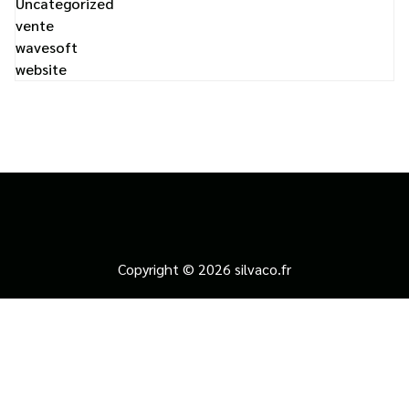
Uncategorized
vente
wavesoft
website
Copyright © 2026 silvaco.fr