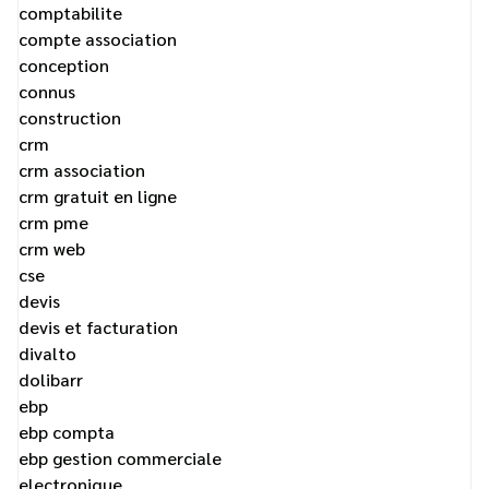
comptabilite
compte association
conception
connus
construction
crm
crm association
crm gratuit en ligne
crm pme
crm web
cse
devis
devis et facturation
divalto
dolibarr
ebp
ebp compta
ebp gestion commerciale
electronique