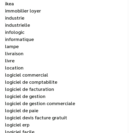
ikea
immobilier loyer
industrie
industrielle
infologic
informatique
lampe
livraison
livre
location
logiciel commercial
logiciel de comptabilite
logiciel de facturation
logiciel de gestion
logiciel de gestion commerciale
logiciel de paie
logiciel devis facture gratuit
logiciel erp
logiciel facile