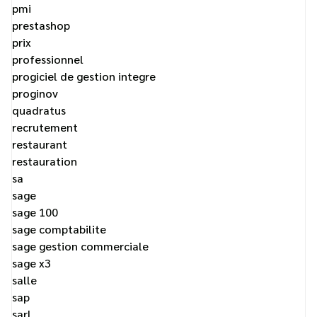
pmi
prestashop
prix
professionnel
progiciel de gestion integre
proginov
quadratus
recrutement
restaurant
restauration
sa
sage
sage 100
sage comptabilite
sage gestion commerciale
sage x3
salle
sap
sarl