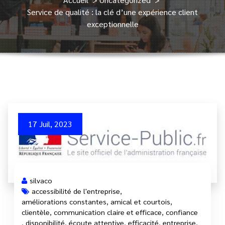
Service de qualité : la clé d’une expérience client
exceptionnelle
17 Juil, 2023
silvaco
accessibilité de l'entreprise
,
améliorations constantes
,
amical et courtois
,
clientèle
,
communication claire et efficace
,
confiance
,
disponibilité
,
écoute attentive
,
efficacité
,
entreprise
,