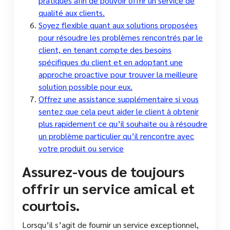
pratiques afin de pouvoir offrir un service de
qualité aux clients.
Soyez flexible quant aux solutions proposées
pour résoudre les problèmes rencontrés par le
client, en tenant compte des besoins
spécifiques du client et en adoptant une
approche proactive pour trouver la meilleure
solution possible pour eux.
Offrez une assistance supplémentaire si vous
sentez que cela peut aider le client à obtenir
plus rapidement ce qu’il souhaite ou à résoudre
un problème particulier qu’il rencontre avec
votre produit ou service
Assurez-vous de toujours
offrir un service amical et
courtois.
Lorsqu’il s’agit de fournir un service exceptionnel,