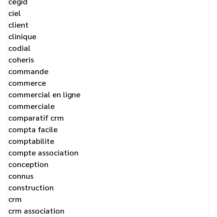
cegid
ciel
client
clinique
codial
coheris
commande
commerce
commercial en ligne
commerciale
comparatif crm
compta facile
comptabilite
compte association
conception
connus
construction
crm
crm association