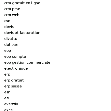
crm gratuit en ligne
crm pme
crm web
cse
devis
devis et facturation
divalto
dolibarr
ebp
ebp compta
ebp gestion commerciale
electronique
erp
erp gratuit
erp suisse
esn
eti
everwin
excel