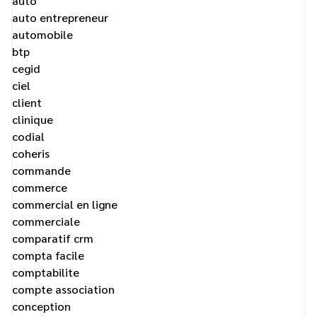
auto
auto entrepreneur
automobile
btp
cegid
ciel
client
clinique
codial
coheris
commande
commerce
commercial en ligne
commerciale
comparatif crm
compta facile
comptabilite
compte association
conception