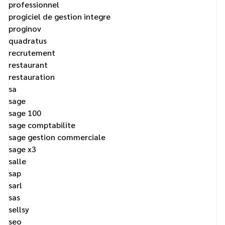
professionnel
progiciel de gestion integre
proginov
quadratus
recrutement
restaurant
restauration
sa
sage
sage 100
sage comptabilite
sage gestion commerciale
sage x3
salle
sap
sarl
sas
sellsy
seo