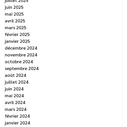
juillet 2025
juin 2025
mai 2025
avril 2025
mars 2025
février 2025
janvier 2025
décembre 2024
novembre 2024
octobre 2024
septembre 2024
août 2024
juillet 2024
juin 2024
mai 2024
avril 2024
mars 2024
février 2024
janvier 2024