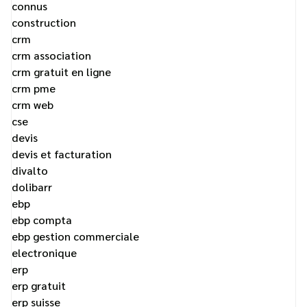
connus
construction
crm
crm association
crm gratuit en ligne
crm pme
crm web
cse
devis
devis et facturation
divalto
dolibarr
ebp
ebp compta
ebp gestion commerciale
electronique
erp
erp gratuit
erp suisse