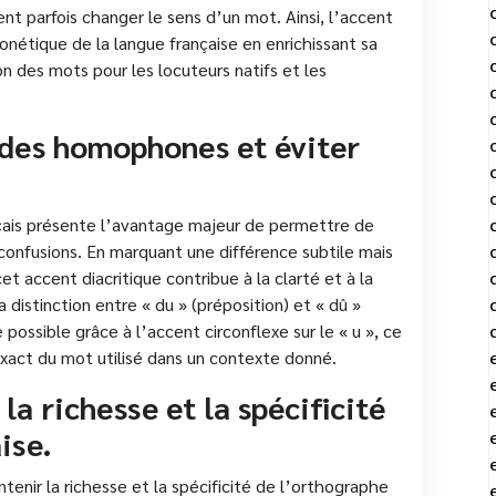
nt parfois changer le sens d’un mot. Ainsi, l’accent
honétique de la langue française en enrichissant sa
tion des mots pour les locuteurs natifs et les
 des homophones et éviter
ançais présente l’avantage majeur de permettre de
confusions. En marquant une différence subtile mais
et accent diacritique contribue à la clarté et à la
a distinction entre « du » (préposition) et « dû »
possible grâce à l’accent circonflexe sur le « u », ce
exact du mot utilisé dans un contexte donné.
la richesse et la spécificité
ise.
ntenir la richesse et la spécificité de l’orthographe