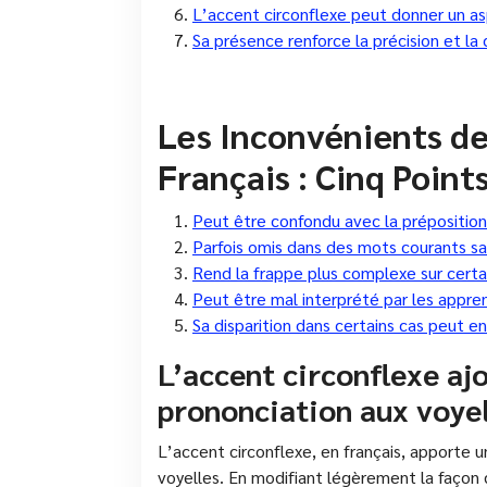
L’accent circonflexe peut donner un asp
Sa présence renforce la précision et la c
Les Inconvénients de
Français : Cinq Point
Peut être confondu avec la préposition 
Parfois omis dans des mots courants san
Rend la frappe plus complexe sur certai
Peut être mal interprété par les appr
Sa disparition dans certains cas peut e
L’accent circonflexe aj
prononciation aux voyel
L’accent circonflexe, en français, apporte u
voyelles. En modifiant légèrement la façon 