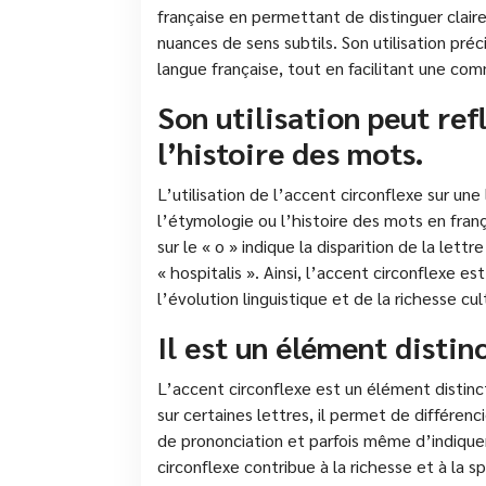
française en permettant de distinguer cla
nuances de sens subtils. Son utilisation pré
langue française, tout en facilitant une com
Son utilisation peut ref
l’histoire des mots.
L’utilisation de l’accent circonflexe sur un
l’étymologie ou l’histoire des mots en franç
sur le « o » indique la disparition de la lettr
« hospitalis ». Ainsi, l’accent circonflexe e
l’évolution linguistique et de la richesse cul
Il est un élément distinc
L’accent circonflexe est un élément distinct
sur certaines lettres, il permet de différ
de prononciation et parfois même d’indiquer 
circonflexe contribue à la richesse et à la sp