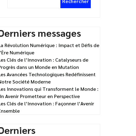
Rechercher
Derniers messages
La Révolution Numérique : Impact et Défis de
l’Ère Numérique
Les Clés de l’Innovation : Catalyseurs de
Progrès dans un Monde en Mutation
Les Avancées Technologiques Redéfinissent
Notre Société Moderne
Les Innovations qui Transforment le Monde :
Un Avenir Prometteur en Perspective
Les Clés de l’Innovation : Façonner l’Avenir
Ensemble
Derniers