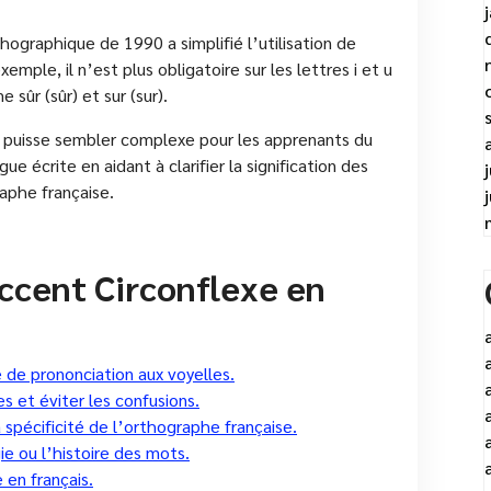
hographique de 1990 a simplifié l’utilisation de
emple, il n’est plus obligatoire sur les lettres i et u
ûr (sûr) et sur (sur).
xe puisse sembler complexe pour les apprenants du
gue écrite en aidant à clarifier la signification des
raphe française.
ccent Circonflexe en
 de prononciation aux voyelles.
 et éviter les confusions.
a spécificité de l’orthographe française.
ie ou l’histoire des mots.
e en français.