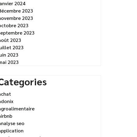
janvier 2024
décembre 2023
novembre 2023
octobre 2023
septembre 2023
août 2023
juillet 2023
juin 2023
mai 2023
Categories
achat
adonix
agroalimentaire
airbnb
analyse seo
application