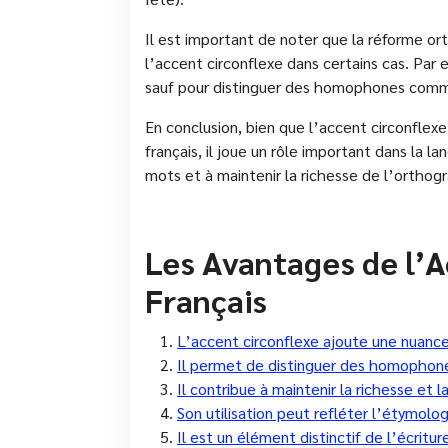
Il est important de noter que la réforme ort
l’accent circonflexe dans certains cas. Par ex
sauf pour distinguer des homophones comme s
En conclusion, bien que l’accent circonfle
français, il joue un rôle important dans la lan
mots et à maintenir la richesse de l’orthog
Les Avantages de l’A
Français
L’accent circonflexe ajoute une nuance
Il permet de distinguer des homophones
Il contribue à maintenir la richesse et l
Son utilisation peut refléter l’étymolog
Il est un élément distinctif de l’écritur