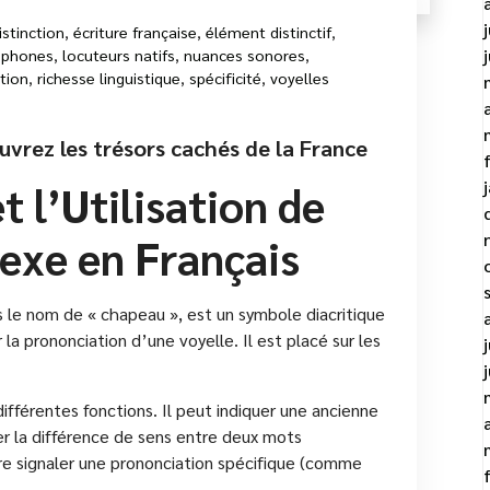
istinction
,
écriture française
,
élément distinctif
,
phones
,
locuteurs natifs
,
nuances sonores
,
tion
,
richesse linguistique
,
spécificité
,
voyelles
ouvrez les trésors cachés de la France
t l’Utilisation de
lexe en Français
 le nom de « chapeau », est un symbole diacritique
 la prononciation d’une voyelle. Il est placé sur les
différentes fonctions. Il peut indiquer une ancienne
r la différence de sens entre deux mots
 signaler une prononciation spécifique (comme