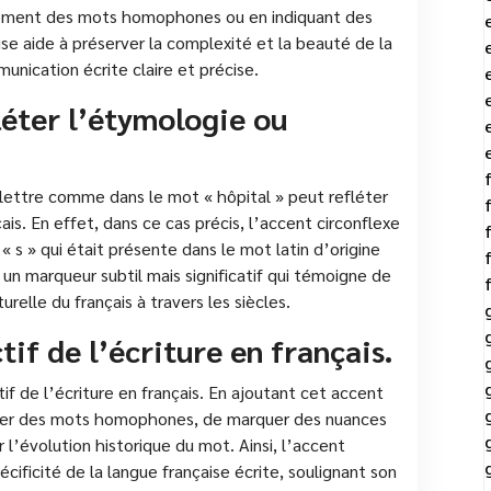
irement des mots homophones ou en indiquant des
cise aide à préserver la complexité et la beauté de la
munication écrite claire et précise.
léter l’étymologie ou
e lettre comme dans le mot « hôpital » peut refléter
ais. En effet, dans ce cas précis, l’accent circonflexe
e « s » qui était présente dans le mot latin d’origine
st un marqueur subtil mais significatif qui témoigne de
turelle du français à travers les siècles.
tif de l’écriture en français.
if de l’écriture en français. En ajoutant cet accent
encier des mots homophones, de marquer des nuances
l’évolution historique du mot. Ainsi, l’accent
écificité de la langue française écrite, soulignant son