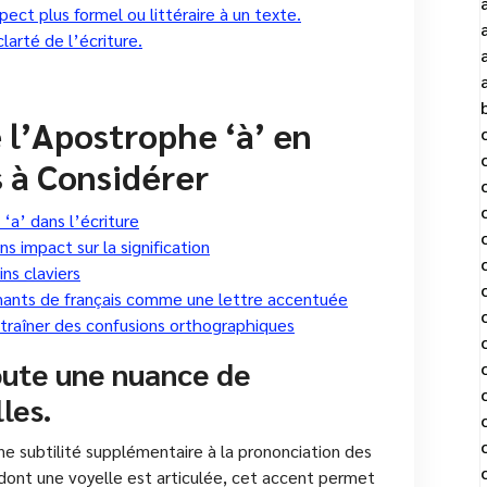
ect plus formel ou littéraire à un texte.
larté de l’écriture.
 l’Apostrophe ‘à’ en
s à Considérer
‘a’ dans l’écriture
s impact sur la signification
ns claviers
enants de français comme une lettre accentuée
ntraîner des confusions orthographiques
oute une nuance de
les.
ne subtilité supplémentaire à la prononciation des
dont une voyelle est articulée, cet accent permet