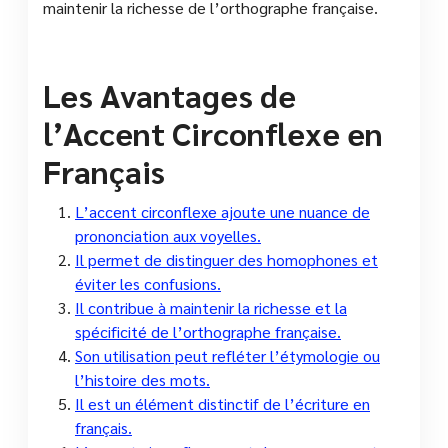
maintenir la richesse de l’orthographe française.
Les Avantages de
l’Accent Circonflexe en
Français
L’accent circonflexe ajoute une nuance de
prononciation aux voyelles.
Il permet de distinguer des homophones et
éviter les confusions.
Il contribue à maintenir la richesse et la
spécificité de l’orthographe française.
Son utilisation peut refléter l’étymologie ou
l’histoire des mots.
Il est un élément distinctif de l’écriture en
français.