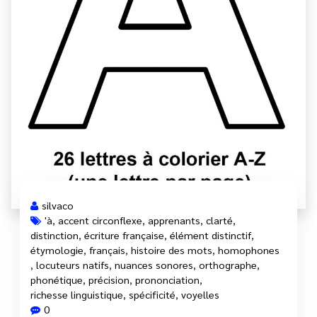
silvaco
'à
,
accent circonflexe
,
apprenants
,
clarté
,
distinction
,
écriture française
,
élément distinctif
,
étymologie
,
français
,
histoire des mots
,
homophones
,
locuteurs natifs
,
nuances sonores
,
orthographe
,
phonétique
,
précision
,
prononciation
,
richesse linguistique
,
spécificité
,
voyelles
0