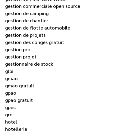
gestion commerciale open source
gestion de camping
gestion de chantier
gestion de flotte automobile
gestion de projets
gestion des congés gratuit
gestion pro
gestion projet
gestionnaire de stock
glpi
gmao
gmao gratuit
gpao
gpao gratuit
gpec
grc
hotel
hotellerie