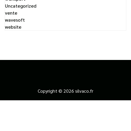
Uncategorized
vente
wavesoft
website
Copyright © 2026 silvaco.fr