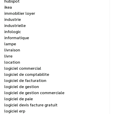
hubspot
ikea
immobilier loyer
industrie
industrielle
infologic
informatique
lampe
livraison
livre
location
logiciel commercial
logiciel de comptabilite
logiciel de facturation
logiciel de gestion
logiciel de gestion commerciale
logiciel de paie
logiciel devis facture gratuit
logiciel erp