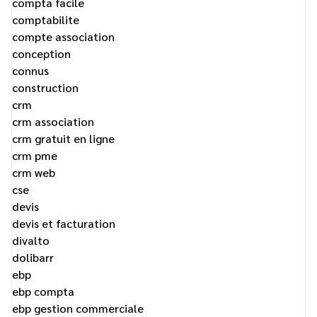
compta facile
comptabilite
compte association
conception
connus
construction
crm
crm association
crm gratuit en ligne
crm pme
crm web
cse
devis
devis et facturation
divalto
dolibarr
ebp
ebp compta
ebp gestion commerciale