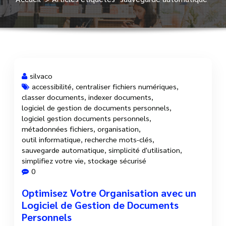
silvaco
accessibilité
,
centraliser fichiers numériques
,
classer documents
,
indexer documents
,
29 Oct, 2025
logiciel de gestion de documents personnels
,
logiciel gestion documents personnels
,
métadonnées fichiers
,
organisation
,
outil informatique
,
recherche mots-clés
,
sauvegarde automatique
,
simplicité d'utilisation
,
simplifiez votre vie
,
stockage sécurisé
0
Optimisez Votre Organisation avec un
Logiciel de Gestion de Documents
Personnels