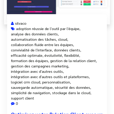
silvaco
adoption réussie de l'outil par l'équipe
,
analyse des données clients
,
automatisation des tâches
,
cloud
,
collaboration fluide entre les équipes
,
convivialité de l'interface
,
données clients
,
efficacité optimale
,
évolutivité
,
flexibilité
,
formation des équipes
,
gestion de la relation client
,
gestion des campagnes marketing
,
intégration avec d'autres outils
,
intégration avec d'autres outils et plateformes
,
logiciel crm cloud
,
personnalisation
,
sauvegarde automatique
,
sécurité des données
,
simplicité de navigation
,
stockage dans le cloud
,
support client
0