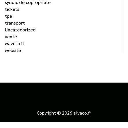
syndic de copropriete
tickets
tpe
transport
Uncategorized
vente
wavesoft
website
Copyright © 2026 silvaco.fr