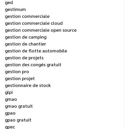
ged
gestimum
gestion commerciale
gestion commerciale cloud
gestion commerciale open source
gestion de camping
gestion de chantier
gestion de flotte automobile
gestion de projets
gestion des congés gratuit
gestion pro
gestion projet
gestionnaire de stock
glpi
gmao
gmao gratuit
gpao
gpao gratuit
gpec