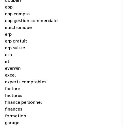
ebp
ebp compta
ebp gestion commerciale
electronique
erp
erp gratuit
erp suisse
esn
eti
everwin
excel
experts comptables
facture
factures
finance personnel
finances
formation
garage