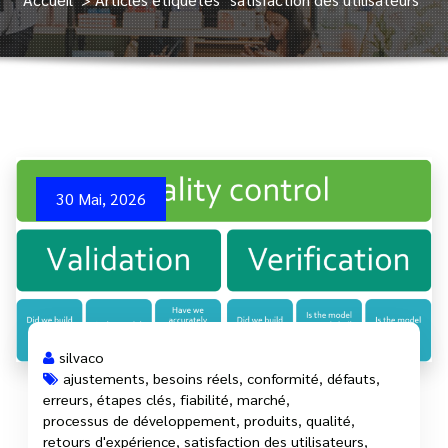
30 Mai, 2026
silvaco
ajustements
,
besoins réels
,
conformité
,
défauts
,
erreurs
,
étapes clés
,
fiabilité
,
marché
,
processus de développement
,
produits
,
qualité
,
retours d'expérience
,
satisfaction des utilisateurs
,