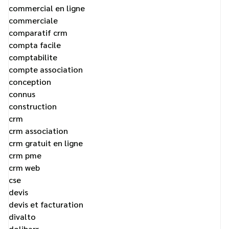
commercial en ligne
commerciale
comparatif crm
compta facile
comptabilite
compte association
conception
connus
construction
crm
crm association
crm gratuit en ligne
crm pme
crm web
cse
devis
devis et facturation
divalto
dolibarr