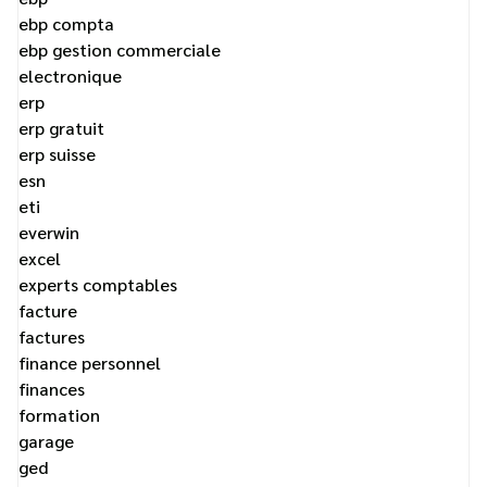
ebp compta
ebp gestion commerciale
electronique
erp
erp gratuit
erp suisse
esn
eti
everwin
excel
experts comptables
facture
factures
finance personnel
finances
formation
garage
ged