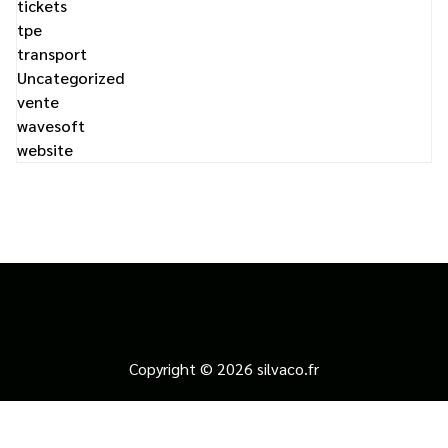
tickets
tpe
transport
Uncategorized
vente
wavesoft
website
Copyright © 2026 silvaco.fr