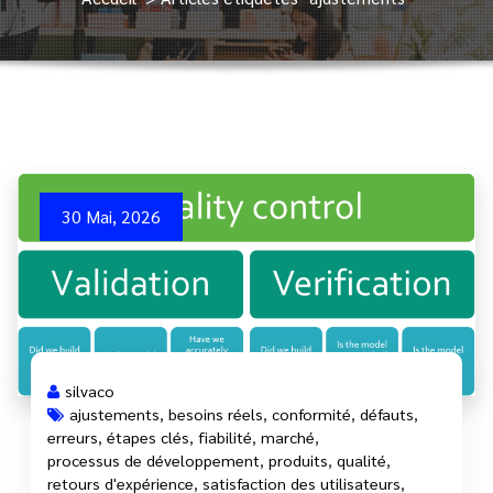
30 Mai, 2026
silvaco
ajustements
,
besoins réels
,
conformité
,
défauts
,
erreurs
,
étapes clés
,
fiabilité
,
marché
,
processus de développement
,
produits
,
qualité
,
retours d'expérience
,
satisfaction des utilisateurs
,