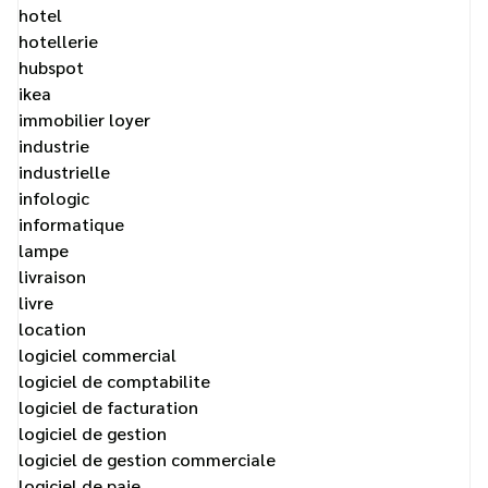
hotel
hotellerie
hubspot
ikea
immobilier loyer
industrie
industrielle
infologic
informatique
lampe
livraison
livre
location
logiciel commercial
logiciel de comptabilite
logiciel de facturation
logiciel de gestion
logiciel de gestion commerciale
logiciel de paie