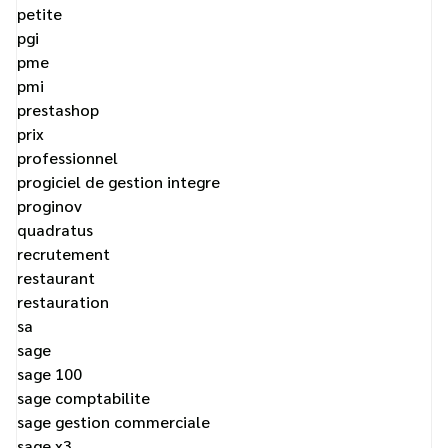
petite
pgi
pme
pmi
prestashop
prix
professionnel
progiciel de gestion integre
proginov
quadratus
recrutement
restaurant
restauration
sa
sage
sage 100
sage comptabilite
sage gestion commerciale
sage x3