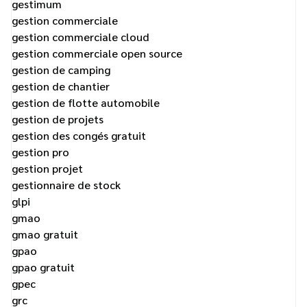
gestimum
gestion commerciale
gestion commerciale cloud
gestion commerciale open source
gestion de camping
gestion de chantier
gestion de flotte automobile
gestion de projets
gestion des congés gratuit
gestion pro
gestion projet
gestionnaire de stock
glpi
gmao
gmao gratuit
gpao
gpao gratuit
gpec
grc