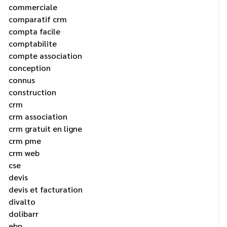
commerciale
comparatif crm
compta facile
comptabilite
compte association
conception
connus
construction
crm
crm association
crm gratuit en ligne
crm pme
crm web
cse
devis
devis et facturation
divalto
dolibarr
ebp