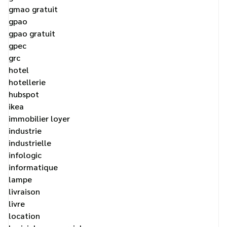
gmao gratuit
gpao
gpao gratuit
gpec
grc
hotel
hotellerie
hubspot
ikea
immobilier loyer
industrie
industrielle
infologic
informatique
lampe
livraison
livre
location