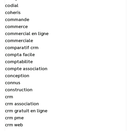
codial
coheris
commande
commerce
commercial en ligne
commerciale
comparatif crm
compta facile
comptabilite
compte association
conception
connus
construction
crm
crm association
crm gratuit en ligne
crm pme
crm web