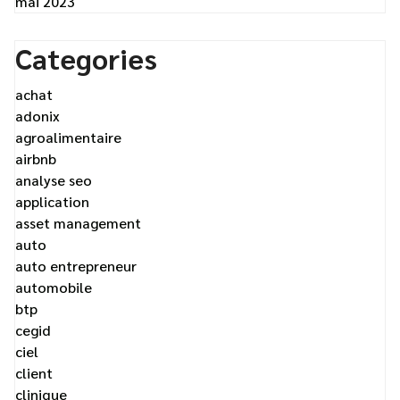
mai 2023
Categories
achat
adonix
agroalimentaire
airbnb
analyse seo
application
asset management
auto
auto entrepreneur
automobile
btp
cegid
ciel
client
clinique