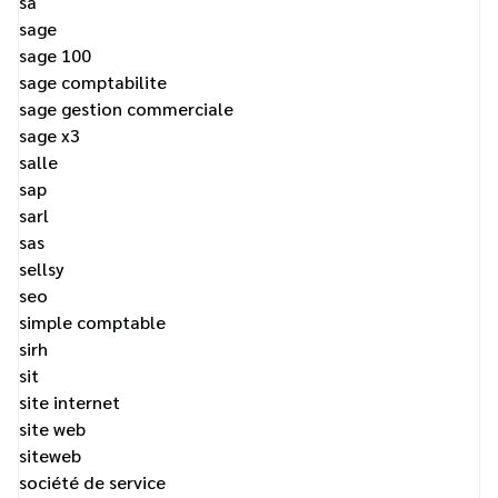
sa
sage
sage 100
sage comptabilite
sage gestion commerciale
sage x3
salle
sap
sarl
sas
sellsy
seo
simple comptable
sirh
sit
site internet
site web
siteweb
société de service