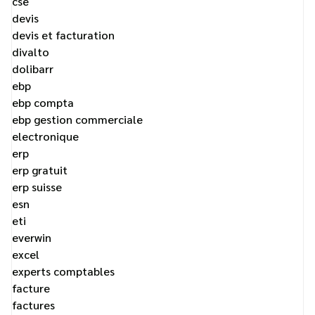
cse
devis
devis et facturation
divalto
dolibarr
ebp
ebp compta
ebp gestion commerciale
electronique
erp
erp gratuit
erp suisse
esn
eti
everwin
excel
experts comptables
facture
factures