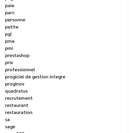
paie
parc
personne
petite
pgi
pme
pmi
prestashop
prix
professionnel
progiciel de gestion integre
proginov
quadratus
recrutement
restaurant
restauration
sa
sage