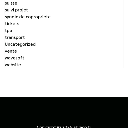
suisse
suivi projet
syndic de copropriete
tickets
tpe
transport
Uncategorized
vente
wavesoft
website
Copyright © 2026 silvaco.fr