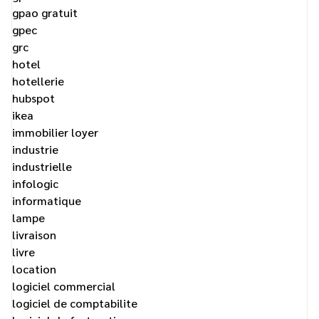
gpao gratuit
gpec
grc
hotel
hotellerie
hubspot
ikea
immobilier loyer
industrie
industrielle
infologic
informatique
lampe
livraison
livre
location
logiciel commercial
logiciel de comptabilite