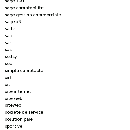
sage 100
sage comptabilite
sage gestion commerciale
sage x3
salle
sap
sarl
sas
sellsy
seo
simple comptable
sirh
sit
site internet
site web
siteweb
société de service
solution paie
sportive