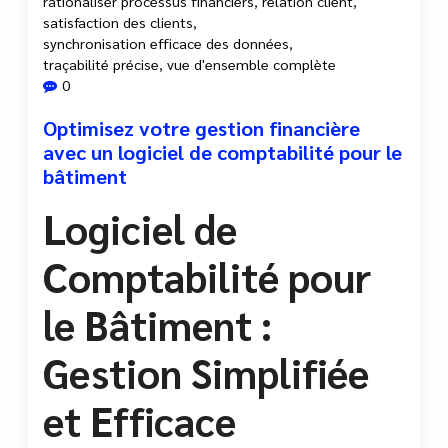
rationaliser processus financiers
,
relation client
,
satisfaction des clients
,
synchronisation efficace des données
,
traçabilité précise
,
vue d'ensemble complète
0
Optimisez votre gestion financière
avec un logiciel de comptabilité pour le
bâtiment
Logiciel de
Comptabilité pour
le Bâtiment :
Gestion Simplifiée
et Efficace