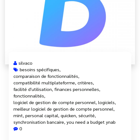
silvaco
besoins spécifiques
,
comparaison de fonctionnalités
,
compatibilité multiplateforme
,
critères
,
facilité d'utilisation
,
finances personnelles
,
fonctionnalités
,
logiciel de gestion de compte personnel
,
logiciels
,
meilleur logiciel de gestion de compte personnel
,
mint
,
personal capital
,
quicken
,
sécurité
,
synchronisation bancaire
,
you need a budget ynab
0