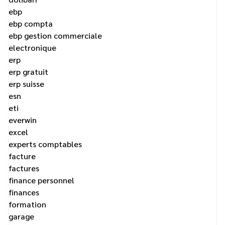
ebp
ebp compta
ebp gestion commerciale
electronique
erp
erp gratuit
erp suisse
esn
eti
everwin
excel
experts comptables
facture
factures
finance personnel
finances
formation
garage