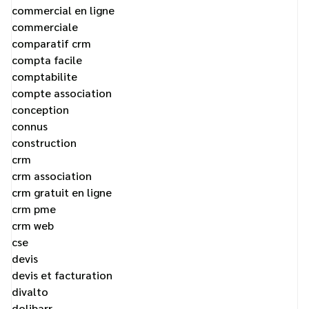
commercial en ligne
commerciale
comparatif crm
compta facile
comptabilite
compte association
conception
connus
construction
crm
crm association
crm gratuit en ligne
crm pme
crm web
cse
devis
devis et facturation
divalto
dolibarr