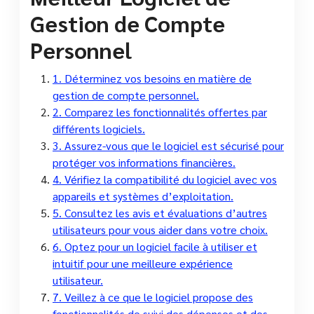
Gestion de Compte
Personnel
1. Déterminez vos besoins en matière de
gestion de compte personnel.
2. Comparez les fonctionnalités offertes par
différents logiciels.
3. Assurez-vous que le logiciel est sécurisé pour
protéger vos informations financières.
4. Vérifiez la compatibilité du logiciel avec vos
appareils et systèmes d’exploitation.
5. Consultez les avis et évaluations d’autres
utilisateurs pour vous aider dans votre choix.
6. Optez pour un logiciel facile à utiliser et
intuitif pour une meilleure expérience
utilisateur.
7. Veillez à ce que le logiciel propose des
fonctionnalités de suivi des dépenses et des