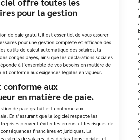
ciel offre toutes les
ires pour la gestion
on de paie gratuit, il est essentiel de vous assurer
cessaires pour une gestion complète et efficace des
 des outils de calcul automatique des salaires, la
 des congés payés, ainsi que les déclarations sociales
el réponde à l’ensemble de vos besoins en matière de
ée et conforme aux exigences légales en vigueur.
est conforme aux
eur en matière de paie.
 gestion de paie gratuit est conforme aux
ie. En s’assurant que le logiciel respecte les
treprises peuvent éviter les erreurs et les risques de
 conséquences financières et juridiques. La
s calculs de salaires, des déclarations sociales et