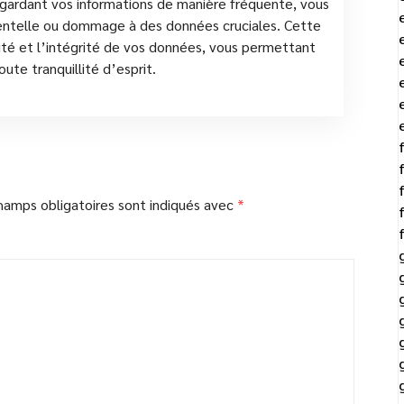
vegardant vos informations de manière fréquente, vous
dentelle ou dommage à des données cruciales. Cette
rité et l’intégrité de vos données, vous permettant
oute tranquillité d’esprit.
hamps obligatoires sont indiqués avec
*