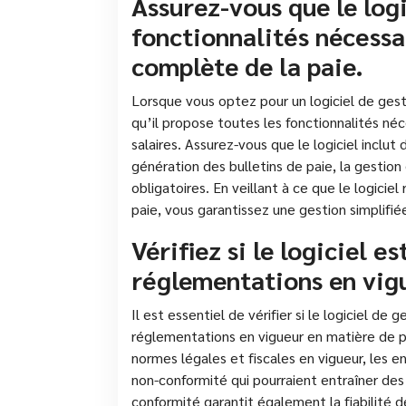
Assurez-vous que le logi
fonctionnalités nécessa
complète de la paie.
Lorsque vous optez pour un logiciel de gesti
qu’il propose toutes les fonctionnalités né
salaires. Assurez-vous que le logiciel inclut
génération des bulletins de paie, la gestion
obligatoires. En veillant à ce que le logici
paie, vous garantissez une gestion simplifi
Vérifiez si le logiciel 
réglementations en vigu
Il est essentiel de vérifier si le logiciel de
réglementations en vigueur en matière de pa
normes légales et fiscales en vigueur, les en
non-conformité qui pourraient entraîner des
conformité garantit également la fiabilité de