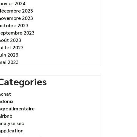
janvier 2024
décembre 2023
novembre 2023
octobre 2023
septembre 2023
août 2023
juillet 2023
juin 2023
mai 2023
Categories
achat
adonix
agroalimentaire
airbnb
analyse seo
application