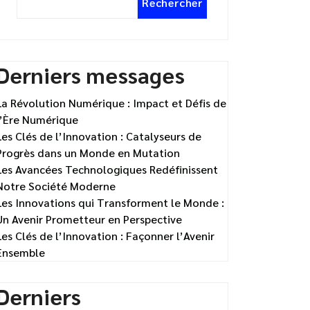
Rechercher
Derniers messages
La Révolution Numérique : Impact et Défis de
l’Ère Numérique
Les Clés de l’Innovation : Catalyseurs de
Progrès dans un Monde en Mutation
Les Avancées Technologiques Redéfinissent
Notre Société Moderne
Les Innovations qui Transforment le Monde :
Un Avenir Prometteur en Perspective
Les Clés de l’Innovation : Façonner l’Avenir
Ensemble
Derniers