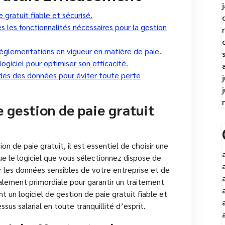
 gratuit fiable et sécurisé.
es les fonctionnalités nécessaires pour la gestion
x réglementations en vigueur en matière de paie.
ogiciel pour optimiser son efficacité.
des des données pour éviter toute perte
e gestion de paie gratuit
n de paie gratuit, il est essentiel de choisir une
ue le logiciel que vous sélectionnez dispose de
 les données sensibles de votre entreprise et de
galement primordiale pour garantir un traitement
nt un logiciel de gestion de paie gratuit fiable et
sus salarial en toute tranquillité d’esprit.