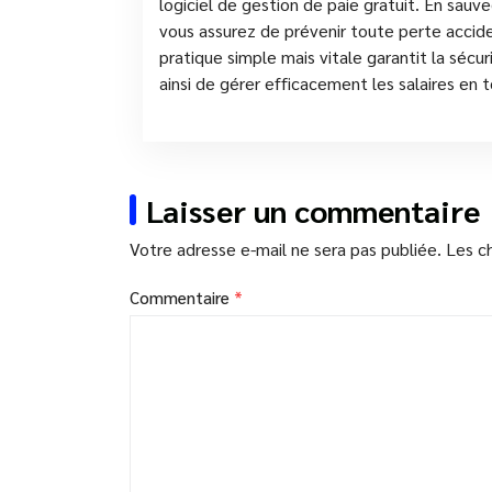
logiciel de gestion de paie gratuit. En sau
vous assurez de prévenir toute perte acci
pratique simple mais vitale garantit la sécu
ainsi de gérer efficacement les salaires en t
Laisser un commentaire
Votre adresse e-mail ne sera pas publiée.
Les c
Commentaire
*