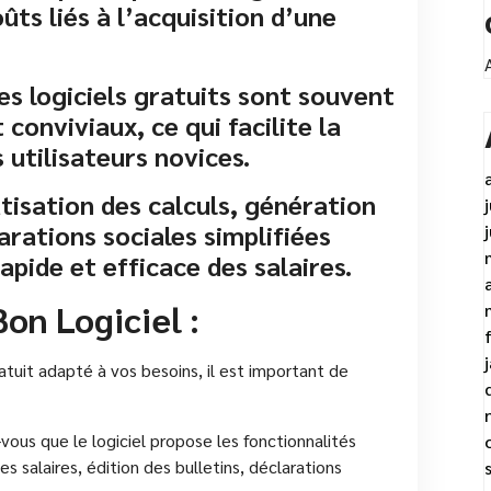
ûts liés à l’acquisition d’une
Les logiciels gratuits sont souvent
 conviviaux, ce qui facilite la
 utilisateurs novices.
isation des calculs, génération
arations sociales simplifiées
pide et efficace des salaires.
on Logiciel :
ratuit adapté à vos besoins, il est important de
vous que le logiciel propose les fonctionnalités
es salaires, édition des bulletins, déclarations