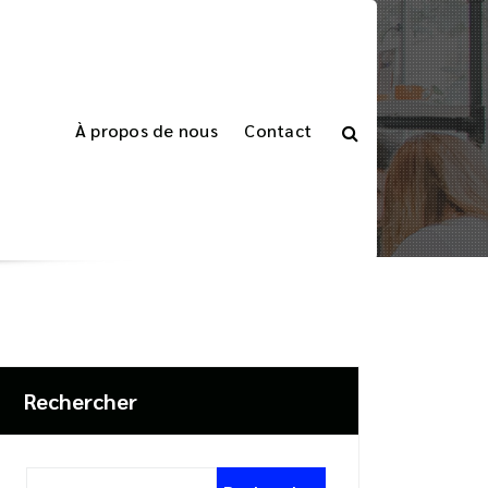
À propos de nous
Contact
it
z Votre Gestion de Paie avec un Logiciel Gratuit
Rechercher