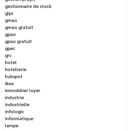
gestionnaire de stock
glpi
gmao
gmao gratuit
gpao
gpao gratuit
gpec
grc
hotel
hotellerie
hubspot
ikea
immobilier loyer
industrie
industrielle
infologic
informatique
lampe