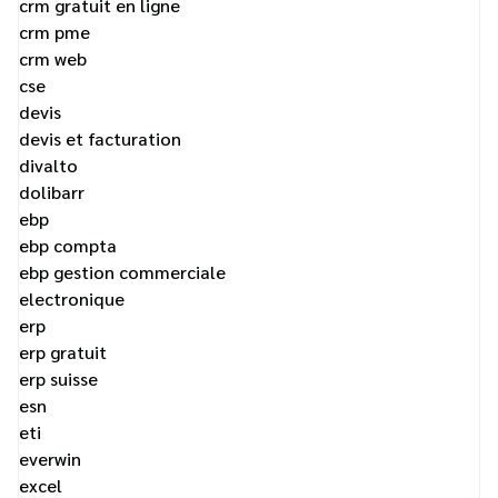
crm gratuit en ligne
crm pme
crm web
cse
devis
devis et facturation
divalto
dolibarr
ebp
ebp compta
ebp gestion commerciale
electronique
erp
erp gratuit
erp suisse
esn
eti
everwin
excel