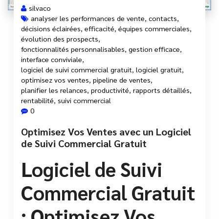
silvaco
analyser les performances de vente
,
contacts
,
décisions éclairées
,
efficacité
,
équipes commerciales
,
évolution des prospects
,
fonctionnalités personnalisables
,
gestion efficace
,
interface conviviale
,
logiciel de suivi commercial gratuit
,
logiciel gratuit
,
optimisez vos ventes
,
pipeline de ventes
,
planifier les relances
,
productivité
,
rapports détaillés
,
rentabilité
,
suivi commercial
0
Optimisez Vos Ventes avec un Logiciel
de Suivi Commercial Gratuit
Logiciel de Suivi
Commercial Gratuit
: Optimisez Vos