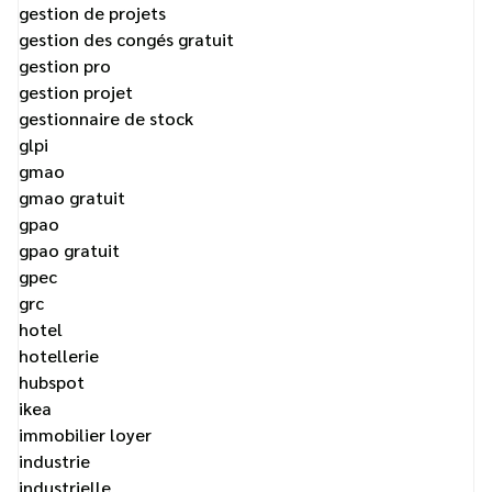
gestion de projets
gestion des congés gratuit
gestion pro
gestion projet
gestionnaire de stock
glpi
gmao
gmao gratuit
gpao
gpao gratuit
gpec
grc
hotel
hotellerie
hubspot
ikea
immobilier loyer
industrie
industrielle