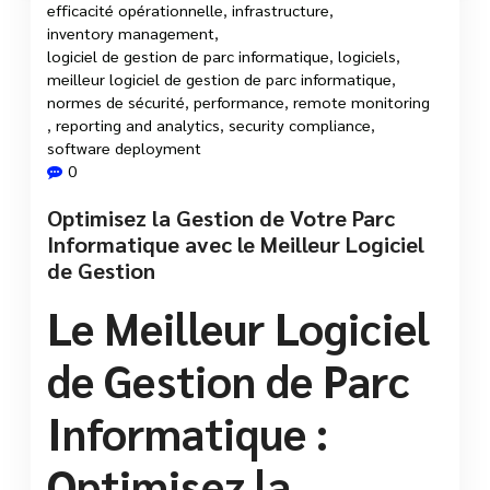
efficacité opérationnelle
,
infrastructure
,
inventory management
,
logiciel de gestion de parc informatique
,
logiciels
,
meilleur logiciel de gestion de parc informatique
,
normes de sécurité
,
performance
,
remote monitoring
,
reporting and analytics
,
security compliance
,
software deployment
0
Optimisez la Gestion de Votre Parc
Informatique avec le Meilleur Logiciel
de Gestion
Le Meilleur Logiciel
de Gestion de Parc
Informatique :
Optimisez la