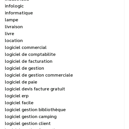
infologic
informatique
lampe
livraison
livre
location
logiciel commercial
logiciel de comptabilite
logiciel de facturation
logiciel de gestion
logiciel de gestion commerciale
logiciel de paie
logiciel devis facture gratuit
logiciel erp
logiciel facile
logiciel gestion bibliothèque
logiciel gestion camping
logiciel gestion client