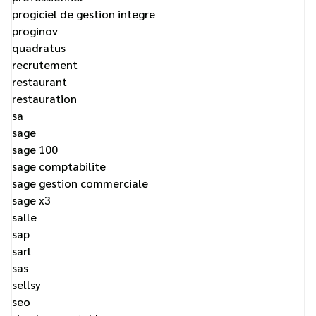
progiciel de gestion integre
proginov
quadratus
recrutement
restaurant
restauration
sa
sage
sage 100
sage comptabilite
sage gestion commerciale
sage x3
salle
sap
sarl
sas
sellsy
seo