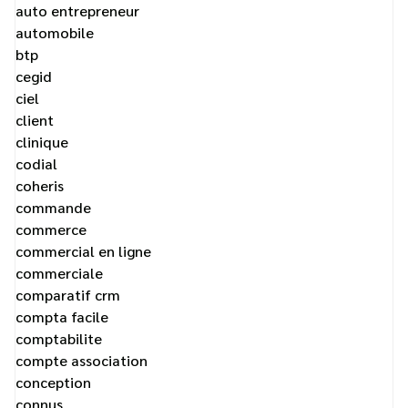
auto entrepreneur
automobile
btp
cegid
ciel
client
clinique
codial
coheris
commande
commerce
commercial en ligne
commerciale
comparatif crm
compta facile
comptabilite
compte association
conception
connus