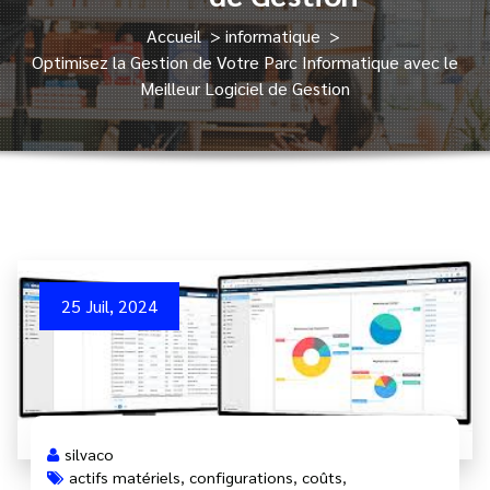
Accueil
>
informatique
>
Optimisez la Gestion de Votre Parc Informatique avec le
Meilleur Logiciel de Gestion
25 Juil, 2024
silvaco
actifs matériels
,
configurations
,
coûts
,