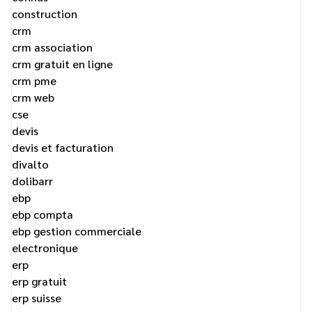
construction
crm
crm association
crm gratuit en ligne
crm pme
crm web
cse
devis
devis et facturation
divalto
dolibarr
ebp
ebp compta
ebp gestion commerciale
electronique
erp
erp gratuit
erp suisse