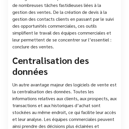
de nombreuses tâches fastidieuses liées à la
gestion des ventes. De la création de devis à la
gestion des contacts clients en passant par le suivi
des opportunités commerciales, ces outils
simplifient le travail des équipes commerciales et
leur permettent de se concentrer sur l’essentiel :
conclure des ventes.
Centralisation des
données
Un autre avantage majeur des logiciels de vente est
la centralisation des données. Toutes les
informations relatives aux clients, aux prospects, aux
transactions et aux historiques d’achat sont
stockées au même endroit, ce qui facilite leur accès
et leur analyse. Les équipes commerciales peuvent
ainsi prendre des décisions plus éclairées et