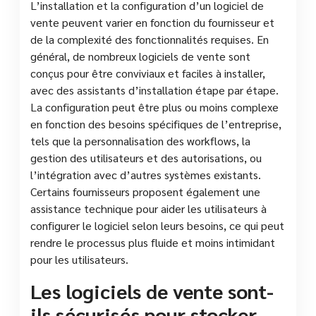
L’installation et la configuration d’un logiciel de
vente peuvent varier en fonction du fournisseur et
de la complexité des fonctionnalités requises. En
général, de nombreux logiciels de vente sont
conçus pour être conviviaux et faciles à installer,
avec des assistants d’installation étape par étape.
La configuration peut être plus ou moins complexe
en fonction des besoins spécifiques de l’entreprise,
tels que la personnalisation des workflows, la
gestion des utilisateurs et des autorisations, ou
l’intégration avec d’autres systèmes existants.
Certains fournisseurs proposent également une
assistance technique pour aider les utilisateurs à
configurer le logiciel selon leurs besoins, ce qui peut
rendre le processus plus fluide et moins intimidant
pour les utilisateurs.
Les logiciels de vente sont-
ils sécurisés pour stocker