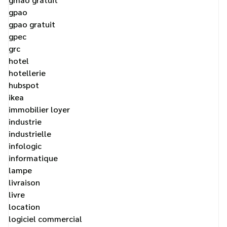
gpao
gpao gratuit
gpec
grc
hotel
hotellerie
hubspot
ikea
immobilier loyer
industrie
industrielle
infologic
informatique
lampe
livraison
livre
location
logiciel commercial