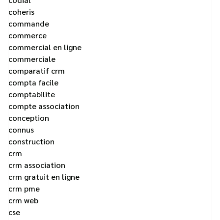
coheris
commande
commerce
commercial en ligne
commerciale
comparatif crm
compta facile
comptabilite
compte association
conception
connus
construction
crm
crm association
crm gratuit en ligne
crm pme
crm web
cse