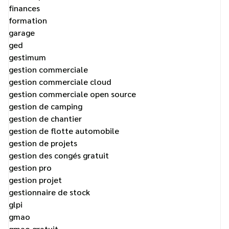
finances
formation
garage
ged
gestimum
gestion commerciale
gestion commerciale cloud
gestion commerciale open source
gestion de camping
gestion de chantier
gestion de flotte automobile
gestion de projets
gestion des congés gratuit
gestion pro
gestion projet
gestionnaire de stock
glpi
gmao
gmao gratuit