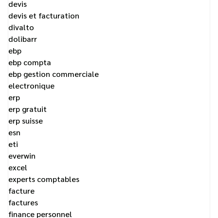
devis
devis et facturation
divalto
dolibarr
ebp
ebp compta
ebp gestion commerciale
electronique
erp
erp gratuit
erp suisse
esn
eti
everwin
excel
experts comptables
facture
factures
finance personnel