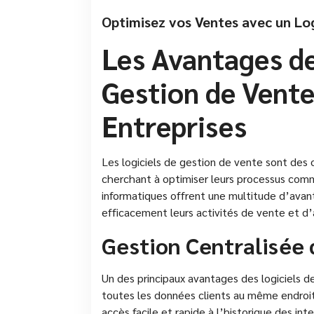
Optimisez vos Ventes avec un Lo
Les Avantages de
Gestion de Vente
Entreprises
Les logiciels de gestion de vente sont des 
cherchant à optimiser leurs processus comme
informatiques offrent une multitude d’avan
efficacement leurs activités de vente et d’a
Gestion Centralisée 
Un des principaux avantages des logiciels de
toutes les données clients au même endroi
accès facile et rapide à l’historique des inte