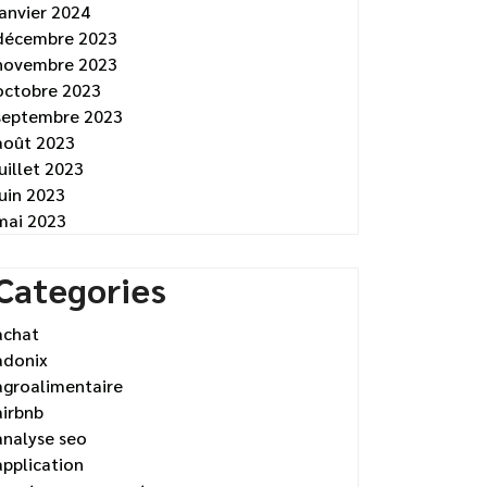
janvier 2024
décembre 2023
novembre 2023
octobre 2023
septembre 2023
août 2023
juillet 2023
juin 2023
mai 2023
Categories
achat
adonix
agroalimentaire
airbnb
analyse seo
application