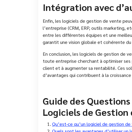
Intégration avec d’a
Enfin, les logiciels de gestion de vente peuv
l’entreprise (CRM, ERP, outils marketing, etc
entre les différentes équipes et une meille
garantit une vision globale et cohérente du
En conclusion, les logiciels de gestion de 
toute entreprise cherchant à optimiser ses 
client et à augmenter sa rentabilité. Ces so
d’avantages qui contribuent à la croissanc
Guide des Questions 
Logiciels de Gestion
Qu’est-ce qu’un logiciel de gestion de 
Quels sont les avantages d’utiliser un 