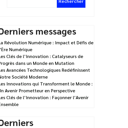
Rechercher
Derniers messages
La Révolution Numérique : Impact et Défis de
l’Ère Numérique
Les Clés de l’Innovation : Catalyseurs de
Progrès dans un Monde en Mutation
Les Avancées Technologiques Redéfinissent
Notre Société Moderne
Les Innovations qui Transforment le Monde :
Un Avenir Prometteur en Perspective
Les Clés de l’Innovation : Façonner l’Avenir
Ensemble
Derniers