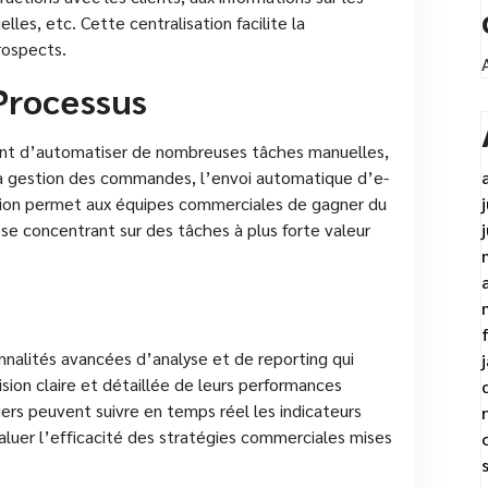
les, etc. Cette centralisation facilite la
prospects.
Processus
ent d’automatiser de nombreuses tâches manuelles,
, la gestion des commandes, l’envoi automatique d’e-
ation permet aux équipes commerciales de gagner du
se concentrant sur des tâches à plus forte valeur
g
nnalités avancées d’analyse et de reporting qui
sion claire et détaillée de leurs performances
ers peuvent suivre en temps réel les indicateurs
valuer l’efficacité des stratégies commerciales mises