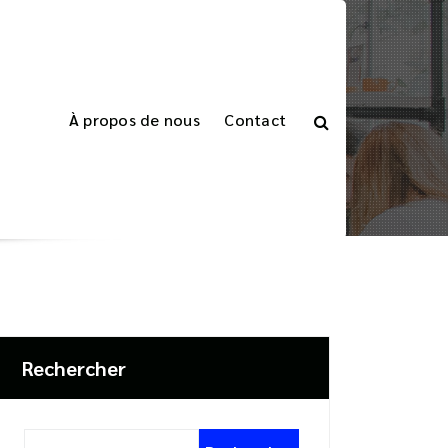
À propos de nous
Contact
ormant
 Ventes avec un Logiciel de Gestion Performant
Rechercher