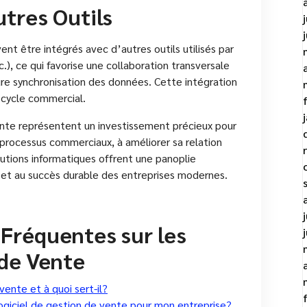
utres Outils
ent être intégrés avec d’autres outils utilisés par
.), ce qui favorise une collaboration transversale
ure synchronisation des données. Cette intégration
 cycle commercial.
vente représentent un investissement précieux pour
processus commerciaux, à améliorer sa relation
lutions informatiques offrent une panoplie
e et au succès durable des entreprises modernes.
Fréquentes sur les
 de Vente
vente et à quoi sert-il?
logiciel de gestion de vente pour mon entreprise?