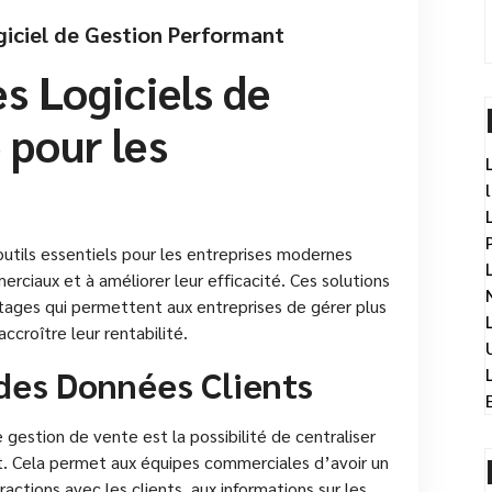
giciel de Gestion Performant
s Logiciels de
 pour les
outils essentiels pour les entreprises modernes
rciaux et à améliorer leur efficacité. Ces solutions
tages qui permettent aux entreprises de gérer plus
ccroître leur rentabilité.
des Données Clients
 gestion de vente est la possibilité de centraliser
t. Cela permet aux équipes commerciales d’avoir un
ractions avec les clients, aux informations sur les