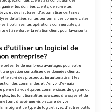
 prospection des clients à la conclusion des
rganiser les données clients, de suivre les
evis et des factures, d’automatiser certaines
alyses détaillées sur les performances commerciales.
ise à optimiser les opérations commerciales, à
e et à renforcer la relation client pour favoriser la
 d’utiliser un logiciel de
mon entreprise?
vente présente de nombreux avantages pour votre
et une gestion centralisée des données clients,
es et le suivi des prospects. En automatisant les
 gestion des commandes et l’envoi d’e-mails
ente permet à vos équipes commerciales de gagner du
plus, les fonctionnalités avancées d’analyse et de
rmettent d’avoir une vision claire de vos
n intégrant ce type de logiciel avec d’autres outils