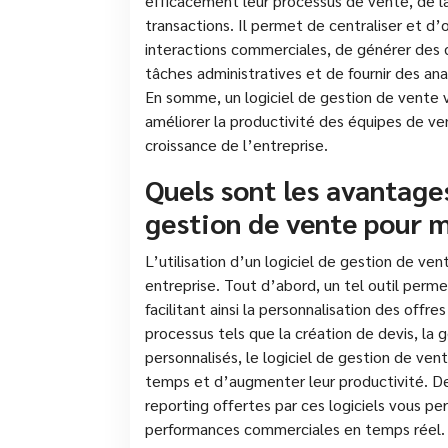
efficacement leur processus de vente, de la
transactions. Il permet de centraliser et d’o
interactions commerciales, de générer des d
tâches administratives et de fournir des an
En somme, un logiciel de gestion de vente v
améliorer la productivité des équipes de vent
croissance de l’entreprise.
Quels sont les avantages
gestion de vente pour 
L’utilisation d’un logiciel de gestion de 
entreprise. Tout d’abord, un tel outil perm
facilitant ainsi la personnalisation des offr
processus tels que la création de devis, la
personnalisés, le logiciel de gestion de v
temps et d’augmenter leur productivité. De 
reporting offertes par ces logiciels vous pe
performances commerciales en temps réel. E