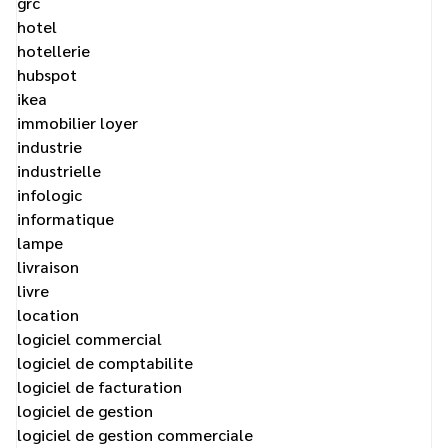
grc
hotel
hotellerie
hubspot
ikea
immobilier loyer
industrie
industrielle
infologic
informatique
lampe
livraison
livre
location
logiciel commercial
logiciel de comptabilite
logiciel de facturation
logiciel de gestion
logiciel de gestion commerciale