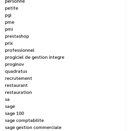
personne
petite
pgi
pme
pmi
prestashop
prix
professionnel
progiciel de gestion integre
proginov
quadratus
recrutement
restaurant
restauration
sa
sage
sage 100
sage comptabilite
sage gestion commerciale