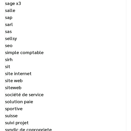
sage x3
salle
sap
sarl
sas
sellsy
seo
simple comptable
sirh
sit
site internet
site web
siteweb
société de service
solution paie
sportive
suisse
suivi projet
syndic de copropriete