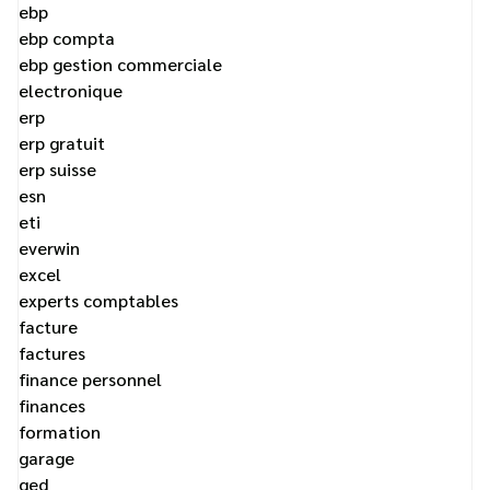
ebp
ebp compta
ebp gestion commerciale
electronique
erp
erp gratuit
erp suisse
esn
eti
everwin
excel
experts comptables
facture
factures
finance personnel
finances
formation
garage
ged