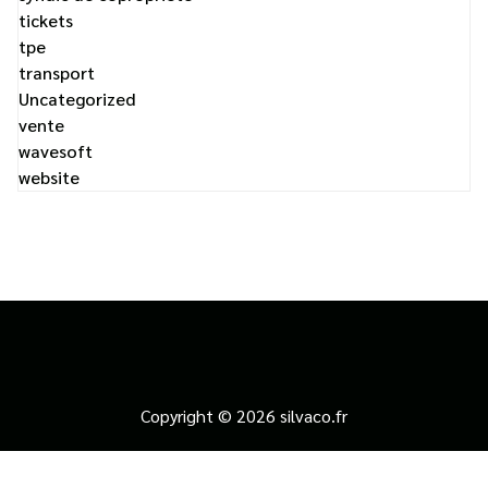
tickets
tpe
transport
Uncategorized
vente
wavesoft
website
Copyright © 2026 silvaco.fr