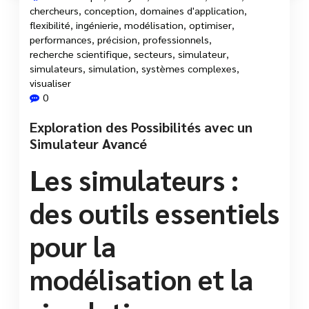
chercheurs
,
conception
,
domaines d'application
,
flexibilité
,
ingénierie
,
modélisation
,
optimiser
,
performances
,
précision
,
professionnels
,
recherche scientifique
,
secteurs
,
simulateur
,
simulateurs
,
simulation
,
systèmes complexes
,
visualiser
0
Exploration des Possibilités avec un
Simulateur Avancé
Les simulateurs :
des outils essentiels
pour la
modélisation et la