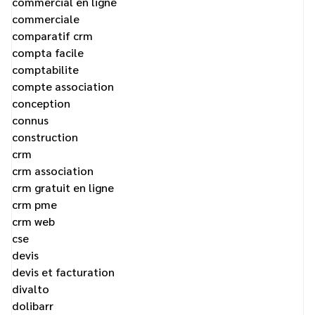
commercial en ligne
commerciale
comparatif crm
compta facile
comptabilite
compte association
conception
connus
construction
crm
crm association
crm gratuit en ligne
crm pme
crm web
cse
devis
devis et facturation
divalto
dolibarr