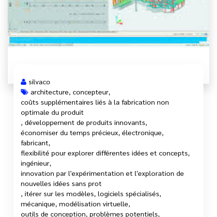
silvaco
architecture
,
concepteur
,
coûts supplémentaires liés à la fabrication non
optimale du produit
,
développement de produits innovants
,
économiser du temps précieux
,
électronique
,
fabricant
,
flexibilité pour explorer différentes idées et concepts
,
ingénieur
,
innovation par l'expérimentation et l'exploration de
nouvelles idées sans prot
,
itérer sur les modèles
,
logiciels spécialisés
,
mécanique
,
modélisation virtuelle
,
outils de conception
,
problèmes potentiels
,