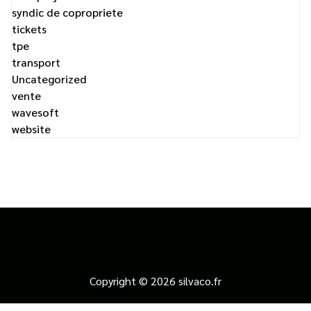
syndic de copropriete
tickets
tpe
transport
Uncategorized
vente
wavesoft
website
Copyright © 2026 silvaco.fr