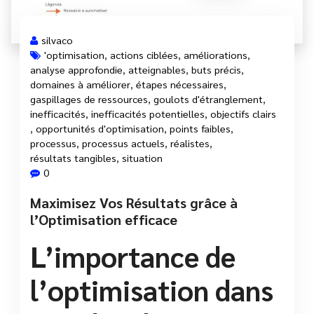
silvaco
'optimisation
,
actions ciblées
,
améliorations
,
analyse approfondie
,
atteignables
,
buts précis
,
domaines à améliorer
,
étapes nécessaires
,
gaspillages de ressources
,
goulots d'étranglement
,
inefficacités
,
inefficacités potentielles
,
objectifs clairs
,
opportunités d'optimisation
,
points faibles
,
processus
,
processus actuels
,
réalistes
,
résultats tangibles
,
situation
0
Maximisez Vos Résultats grâce à
l’Optimisation efficace
L’importance de
l’optimisation dans