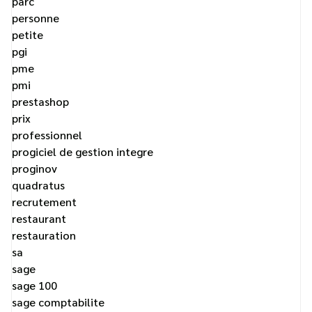
parc
personne
petite
pgi
pme
pmi
prestashop
prix
professionnel
progiciel de gestion integre
proginov
quadratus
recrutement
restaurant
restauration
sa
sage
sage 100
sage comptabilite