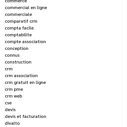
commerce
commercial en ligne
commerciale
comparatif crm
compta facile
comptabilite
compte association
conception
connus
construction
crm
crm association
crm gratuit en ligne
crm pme
crm web
cse
devis
devis et facturation
divalto