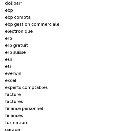
dolibarr
ebp
ebp compta
ebp gestion commerciale
electronique
erp
erp gratuit
erp suisse
esn
eti
everwin
excel
experts comptables
facture
factures
finance personnel
finances
formation
garage