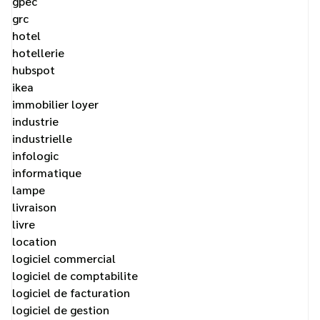
gpec
grc
hotel
hotellerie
hubspot
ikea
immobilier loyer
industrie
industrielle
infologic
informatique
lampe
livraison
livre
location
logiciel commercial
logiciel de comptabilite
logiciel de facturation
logiciel de gestion