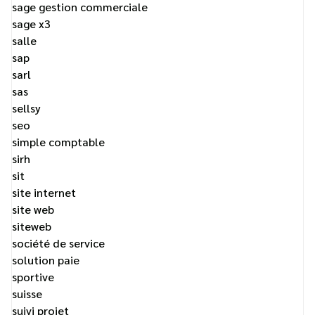
sage gestion commerciale
sage x3
salle
sap
sarl
sas
sellsy
seo
simple comptable
sirh
sit
site internet
site web
siteweb
société de service
solution paie
sportive
suisse
suivi projet