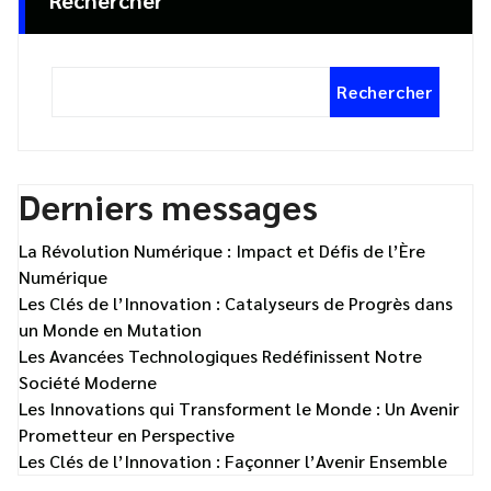
Rechercher
Rechercher
Derniers messages
La Révolution Numérique : Impact et Défis de l’Ère
Numérique
Les Clés de l’Innovation : Catalyseurs de Progrès dans
un Monde en Mutation
Les Avancées Technologiques Redéfinissent Notre
Société Moderne
Les Innovations qui Transforment le Monde : Un Avenir
Prometteur en Perspective
Les Clés de l’Innovation : Façonner l’Avenir Ensemble