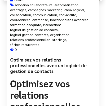
adoption collaborateurs
,
automatisation
,
avantages
,
campagnes marketing
,
choix logiciel
,
collaboration
,
communication
,
convivialité
,
coordonnées
,
entreprise
,
fonctionnalités avancées
,
formation adéquate
,
interactions
,
logiciel de gestion de contacts
,
logiciel gestion contacts
,
organisation
,
relations professionnelles
,
stockage
,
tâches récurrentes
0
Optimisez vos relations
professionnelles avec un logiciel de
gestion de contacts
Optimisez vos
relations