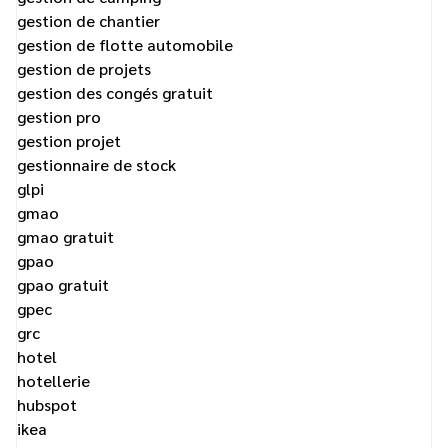
gestion de chantier
gestion de flotte automobile
gestion de projets
gestion des congés gratuit
gestion pro
gestion projet
gestionnaire de stock
glpi
gmao
gmao gratuit
gpao
gpao gratuit
gpec
grc
hotel
hotellerie
hubspot
ikea