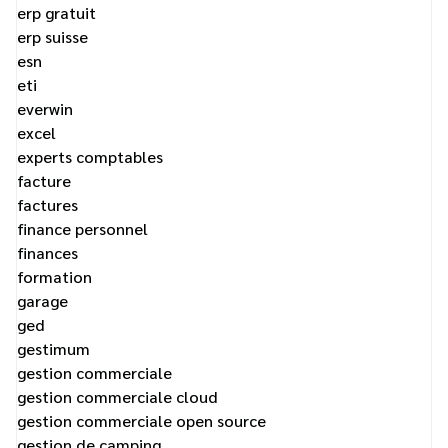
erp gratuit
erp suisse
esn
eti
everwin
excel
experts comptables
facture
factures
finance personnel
finances
formation
garage
ged
gestimum
gestion commerciale
gestion commerciale cloud
gestion commerciale open source
gestion de camping