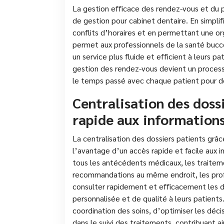
La gestion efficace des rendez-vous et du p
de gestion pour cabinet dentaire. En simplifi
conflits d’horaires et en permettant une or
permet aux professionnels de la santé bucco
un service plus fluide et efficient à leurs pa
gestion des rendez-vous devient un processu
le temps passé avec chaque patient pour de
Centralisation des doss
rapide aux information
La centralisation des dossiers patients grâc
l’avantage d’un accès rapide et facile aux 
tous les antécédents médicaux, les traiteme
recommandations au même endroit, les prof
consulter rapidement et efficacement les d
personnalisée et de qualité à leurs patients
coordination des soins, d’optimiser les déci
dans le suivi des traitements, contribuant ai