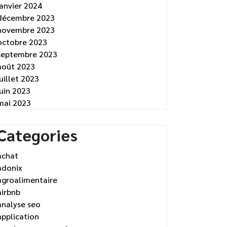
janvier 2024
décembre 2023
novembre 2023
octobre 2023
septembre 2023
août 2023
juillet 2023
juin 2023
mai 2023
Categories
achat
adonix
agroalimentaire
airbnb
analyse seo
application