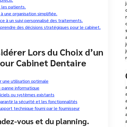
les patients.
à une organisation simplifiée.
âce à un suivi personnalisé des traitements.
 prendre des décisions stratégiques pour le cabinet.
idérer Lors du Choix d’un
pour Cabinet Dentaire
 une utilisation optimale
 panne informatique
iciels ou systèmes existants
arantir la sécurité et les fonctionnalités
upport technique fourni par le fournisseur
ndez-vous et du planning.