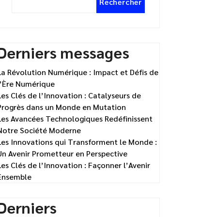
Rechercher
Derniers messages
La Révolution Numérique : Impact et Défis de
l’Ère Numérique
Les Clés de l’Innovation : Catalyseurs de
Progrès dans un Monde en Mutation
Les Avancées Technologiques Redéfinissent
Notre Société Moderne
Les Innovations qui Transforment le Monde :
Un Avenir Prometteur en Perspective
Les Clés de l’Innovation : Façonner l’Avenir
Ensemble
Derniers