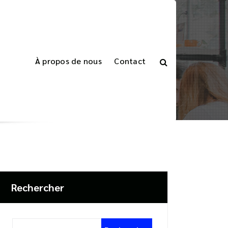
À propos de nous
Contact
logiciel dédié
de votre cabinet dentaire avec un logiciel dédié
Rechercher