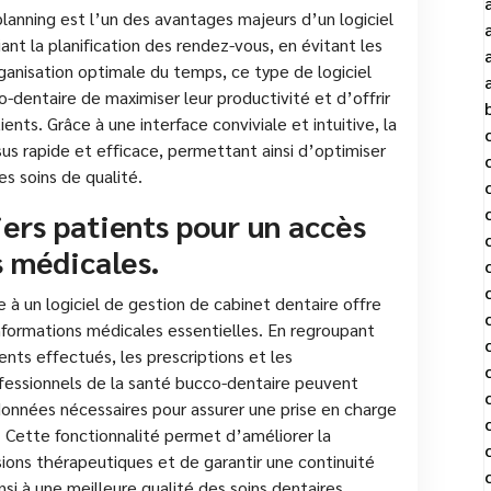
lanning est l’un des avantages majeurs d’un logiciel
ant la planification des rendez-vous, en évitant les
ganisation optimale du temps, ce type de logiciel
-dentaire de maximiser leur productivité et d’offrir
tients. Grâce à une interface conviviale et intuitive, la
s rapide et efficace, permettant ainsi d’optimiser
s soins de qualité.
iers patients pour un accès
s médicales.
e à un logiciel de gestion de cabinet dentaire offre
informations médicales essentielles. En regroupant
nts effectués, les prescriptions et les
essionnels de la santé bucco-dentaire peuvent
onnées nécessaires pour assurer une prise en charge
. Cette fonctionnalité permet d’améliorer la
sions thérapeutiques et de garantir une continuité
nsi à une meilleure qualité des soins dentaires