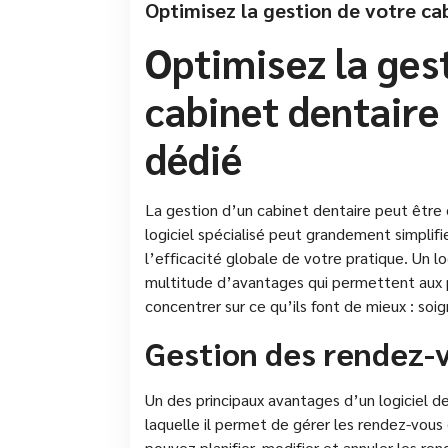
Optimisez la gestion de votre cab
Optimisez la ges
cabinet dentaire 
dédié
La gestion d’un cabinet dentaire peut être 
logiciel spécialisé peut grandement simplifi
l’efficacité globale de votre pratique. Un l
multitude d’avantages qui permettent aux p
concentrer sur ce qu’ils font de mieux : soig
Gestion des rendez-v
Un des principaux avantages d’un logiciel de
laquelle il permet de gérer les rendez-vous 
pouvez planifier, modifier et annuler les re