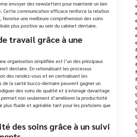
ême envoyer des newsletters pour maintenir un lien
e. Cette communication efficace renforce la relation
t, favorise une meilleure compréhension des soins
bale plus positive au sein du cabinet dentaire.
e travail grâce à une
ne organisation simplifiée est l’un des principaux
net dentaire. En rationalisant les processus
tion des rendez-vous et en centralisant les
ls de la santé bucco-dentaire peuvent gagner un
diguer des soins de qualité et à interagir davantage
e permet non seulement d’améliorer la productivité
e plus fluide et agréable tant pour les praticiens que
té des soins grâce à un suivi
ments.