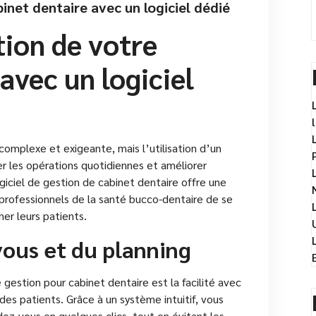
inet dentaire avec un logiciel dédié
tion de votre
avec un logiciel
complexe et exigeante, mais l’utilisation d’un
er les opérations quotidiennes et améliorer
ogiciel de gestion de cabinet dentaire offre une
rofessionnels de la santé bucco-dentaire de se
ner leurs patients.
ous et du planning
 gestion pour cabinet dentaire est la facilité avec
des patients. Grâce à un système intuitif, vous
ndez-vous en quelques clics, tout en évitant les