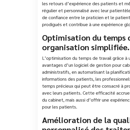
les retours d’expérience des patients et m
régulier et personnalisé avec leur patientèl
de confiance entre le praticien et le patien
prodigués et contribue à une expérience glo
Optimisation du temps d
organisation simplifiée.
L’optimisation du temps de travail grâce à u
avantages d’un logiciel de gestion pour cabi
administratifs, en automatisant la planifica
informations des patients, les professionne
temps précieux qui peut être consacré à pro
avec leurs patients. Cette efficacité accru
du cabinet, mais aussi d’offrir une expérienc
pour les patients.
Amélioration de la quali
personnalisé des traite