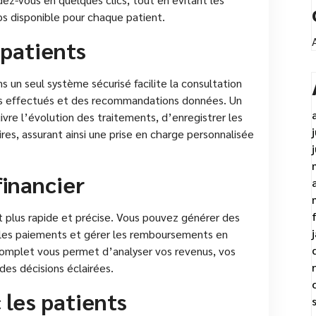
ps disponible pour chaque patient.
 patients
s un seul système sécurisé facilite la consultation
s effectués et des recommandations données. Un
vre l’évolution des traitements, d’enregistrer les
res, assurant ainsi une prise en charge personnalisée
financier
nt plus rapide et précise. Vous pouvez générer des
re les paiements et gérer les remboursements en
r complet vous permet d’analyser vos revenus, vos
des décisions éclairées.
les patients